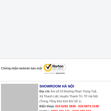
Chứng nhận website bảo mật
SHOWROOM HÀ NỘI
Địa chỉ:
Km số 03 Đường Phan Trọng Tuệ,
Xã Thanh Liệt, Huyện Thanh Trì, TP. Hà Nội
(Trong Tổng Kho Kim Khí Số 1)
Điện thoại:
024 6292 3846 - 024 6674 3148