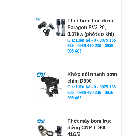
Phớt bơm trục đứng
Paragon PV3-20,
0.37kw (phớt cơ khí)
Giá: Liên hệ - 0 - 0975 135
635 - 0989 490 236 - 0936
995 663
Khớp nối nhanh bơm
chìm D300
Giá: Liên hệ - 0 - 0975 135
635 - 0989 490 236 - 0936
995 663
Phớt máy bơm trục
đứng CNP TD80-
41G/2