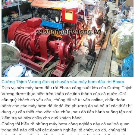
Cường Thịnh Vương đơn vị chuyên sửa máy bơm đầu rời Ebara
Dịch vụ sửa máy bơm đầu rời Ebara công suất lớn của Cường Thịnh
Vương được thực hiện trên khắp các tỉnh thành của cả nước. Chỉ
cần quý khách có yêu cầu, chúng tôi sẽ tư vấn online, chẩn đoán
bệnh cho các máy bơm để từ đó lên phương án và bố trí các thiết bị
dụng cụ cần thiết cho việc sửa chữa, sau đó tiến hành xuống tận nơi
kiểm tra và sửa chữa cho quý khách hàng.
Chúng tôi hiểu rõ những máy bơm công nghiệp này có vai trò quan
trọng thế nào đối với các doanh nghiệp, tổ chức, do đó, chúng tôi