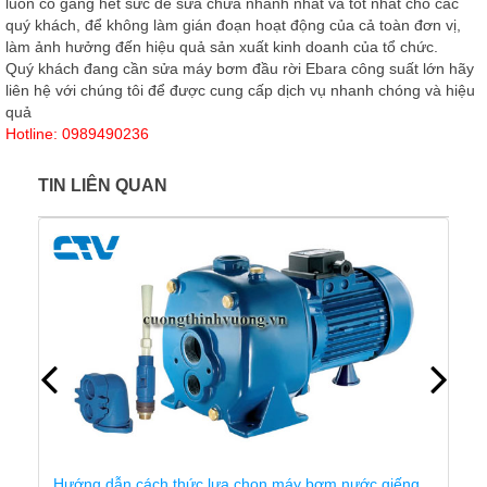
luôn cố gắng hết sức để sửa chữa nhanh nhất và tốt nhất cho các
quý khách, để không làm gián đoạn hoạt động của cả toàn đơn vị,
làm ảnh hưởng đến hiệu quả sản xuất kinh doanh của tổ chức.
Quý khách đang cần sửa máy bơm đầu rời Ebara công suất lớn hãy
liên hệ với chúng tôi để được cung cấp dịch vụ nhanh chóng và hiệu
quả
Hotline: 0989490236
TIN LIÊN QUAN
Hướng dẫn cách thức lựa chọn máy bơm nước giếng