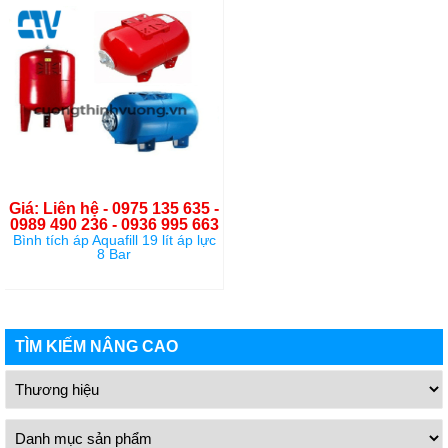
Giá: Liên hệ - 0975 135 635 -
0989 490 236 - 0936 995 663
Bình tích áp Aquafill 19 lít áp lực
8 Bar
TÌM KIẾM NÂNG CAO