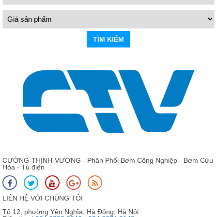
TÌM KIẾM
CƯỜNG-THỊNH-VƯƠNG - Phân Phối Bơm Công Nghiệp - Bơm Cứu
Hỏa - Tủ điện
LIÊN HỆ VỚI CHÚNG TÔI
Tổ 12, phường Yên Nghĩa, Hà Đông, Hà Nội