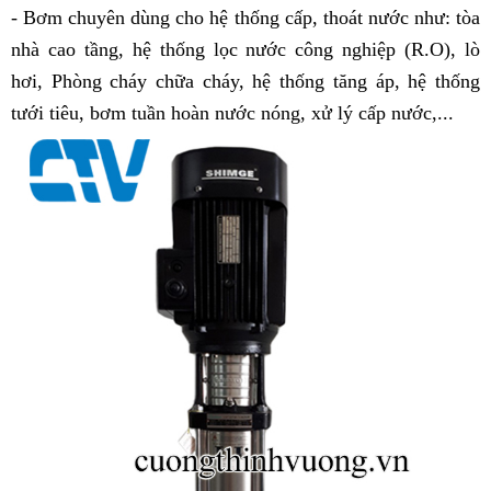
- Bơm chuyên dùng cho hệ thống cấp, thoát nước như: tòa
nhà cao tầng, hệ thống lọc nước công nghiệp (R.O), lò
hơi, Phòng cháy chữa cháy, hệ thống tăng áp, hệ thống
tưới tiêu, bơm tuần hoàn nước nóng, xử lý cấp nước,...