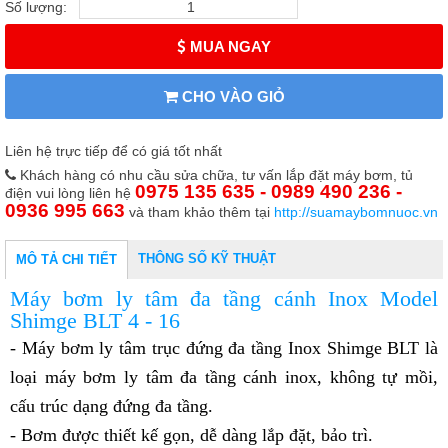
Số lượng:
MUA NGAY
CHO VÀO GIỎ
Liên hệ trực tiếp để có giá tốt nhất
Khách hàng có nhu cầu sửa chữa, tư vấn lắp đặt máy bơm, tủ
0975 135 635 - 0989 490 236 -
điện vui lòng liên hệ
0936 995 663
và tham khảo thêm tại
http://suamaybomnuoc.vn
THÔNG SỐ KỸ THUẬT
MÔ TẢ CHI TIẾT
Máy bơm ly tâm đa tầng cánh Inox Model
Shimge BLT 4 - 16
- Máy bơm ly tâm trục đứng đa tầng Inox Shimge BLT là
loại máy bơm ly tâm đa tầng cánh inox, không tự mồi,
cấu trúc dạng đứng đa tầng.
- Bơm được thiết kế gọn, dễ dàng lắp đặt, bảo trì.