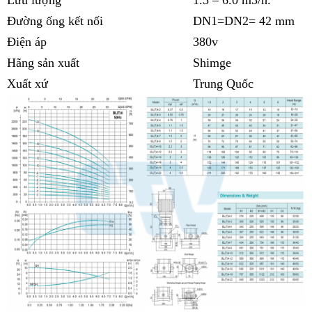
Đường ống kết nối
DN1=DN2= 42 mm
Điện áp
380v
Hãng sản xuất
Shimge
Xuất xứ
Trung Quốc