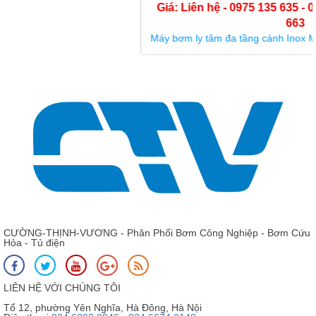
Giá: Liên hệ - 0975 135 635 - 0989 490 236 - 0936 995
663
Máy bơm ly tâm đa tầng cánh Inox Model Shimge BLT 4 - 19
CƯỜNG-THỊNH-VƯƠNG - Phân Phối Bơm Công Nghiệp - Bơm Cứu
Hỏa - Tủ điện
LIÊN HỆ VỚI CHÚNG TÔI
Tổ 12, phường Yên Nghĩa, Hà Đông, Hà Nội