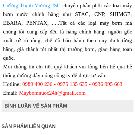
Cường Thịnh Vương JSC
chuyên phân phối các loại máy
bơm nước chính hãng như STAC, CNP, SHIMGE,
EBARA, PENTAX, .....Tất cả các loại máy bơm mà
chúng tôi cung cấp đều là hàng chính hãng, nguồn gốc
xuất xứ rõ ràng, chế độ bảo hành theo quy định từng
hãng, giá thành tốt nhất thị trường bơm, giao hàng toàn
quốc.
Mọi thông tin chi tiết quý khách vui lòng liên hệ qua hệ
thống đường dây nóng công ty để được tư vấn.
Hotline:
0989 490 236 - 0975 135 635 - 0936 995 663
Email:
Maybomnuoc24h@gmail.com
BÌNH LUẬN VỀ SẢN PHẨM
SẢN PHẨM LIÊN QUAN