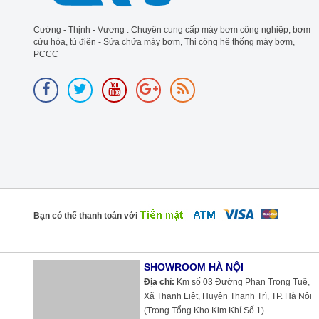
Cường - Thịnh - Vương : Chuyên cung cấp máy bơm công nghiệp, bơm
cứu hỏa, tủ điện - Sửa chữa máy bơm, Thi công hệ thống máy bơm,
PCCC
Bạn có thể thanh toán với
SHOWROOM HÀ NỘI
Địa chỉ:
Km số 03 Đường Phan Trọng Tuệ, Xã Thanh Liệt, Huyện Thanh
Trì, TP. Hà Nội (Trong Tổng Kho Kim Khí Số 1)
Điện thoại:
024 6292 3846 - 024 6674 3148