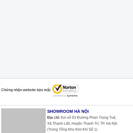
Chứng nhận website bảo mật
SHOWROOM HÀ NỘI
Địa chỉ:
Km số 03 Đường Phan Trọng Tuệ,
Xã Thanh Liệt, Huyện Thanh Trì, TP. Hà Nội
(Trong Tổng Kho Kim Khí Số 1)