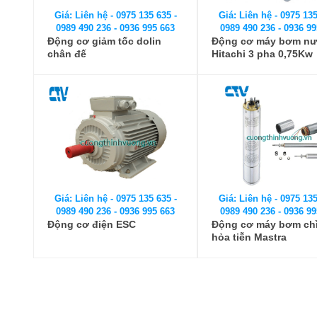
Giá: Liên hệ - 0975 135 635 -
Giá: Liên hệ - 0975 135
0989 490 236 - 0936 995 663
0989 490 236 - 0936 99
Động cơ giảm tốc dolin
Động cơ máy bơm n
chân đế
Hitachi 3 pha 0,75Kw
Giá: Liên hệ - 0975 135 635 -
Giá: Liên hệ - 0975 135
0989 490 236 - 0936 995 663
0989 490 236 - 0936 99
Động cơ điện ESC
Động cơ máy bơm ch
hỏa tiễn Mastra