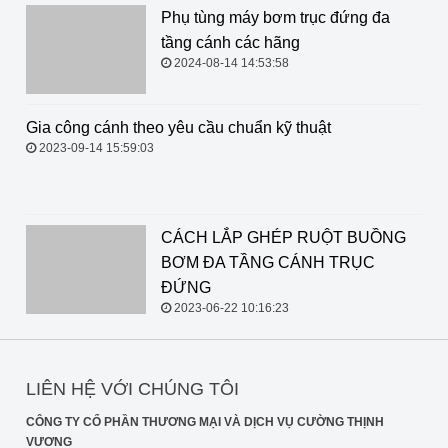
Phụ tùng máy bơm trục đứng đa tầng cánh các hãng
2024-08-14 14:53:58
Gia công cánh theo yêu cầu chuẩn
kỹ thuật
2023-09-14 15:59:03
CÁCH LẮP GHÉP RUỘT BUỒNG BƠM ĐA TẦNG
CÁNH TRỤC ĐỨNG
2023-06-22 10:16:23
LIÊN HỆ VỚI CHÚNG TÔI
CÔNG TY CỔ PHẦN THƯƠNG MẠI VÀ DỊCH VỤ CƯỜNG THỊNH
VƯƠNG