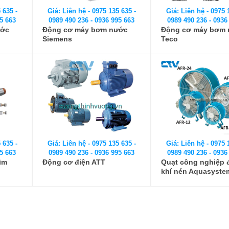
 635 -
Giá: Liên hệ - 0975 135 635 -
Giá: Liên hệ - 0975 
5 663
0989 490 236 - 0936 995 663
0989 490 236 - 0936
ước
Động cơ máy bơm nước
Động cơ máy bơm
Siemens
Teco
 635 -
Giá: Liên hệ - 0975 135 635 -
Giá: Liên hệ - 0975 
5 663
0989 490 236 - 0936 995 663
0989 490 236 - 0936
ìm
Động cơ điện ATT
Quạt công nghiệp 
khí nén Aquasyste