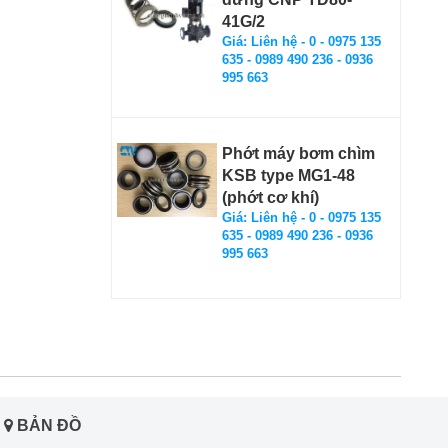
41G/2
Giá: Liên hệ - 0 - 0975 135
635 - 0989 490 236 - 0936
995 663
Phớt máy bơm chìm
KSB type MG1-48
(phớt cơ khí)
Giá: Liên hệ - 0 - 0975 135
635 - 0989 490 236 - 0936
995 663
BẢN ĐỒ