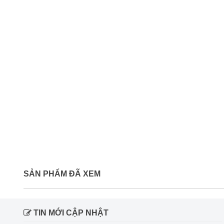
SẢN PHẨM ĐÃ XEM
TIN MỚI CẬP NHẬT