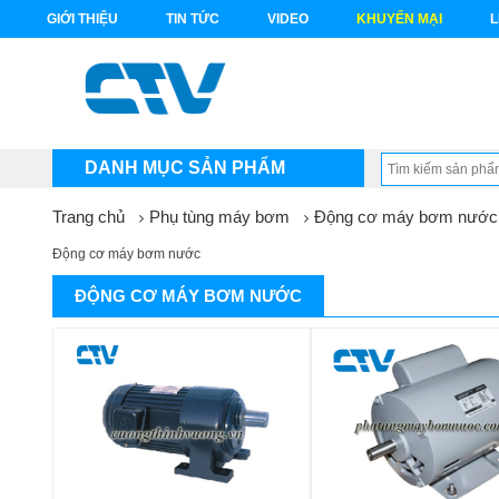
GIỚI THIỆU
TIN TỨC
VIDEO
KHUYẾN MẠI
L
DANH MỤC SẢN PHẨM
Trang chủ
Phụ tùng máy bơm
Động cơ máy bơm nước
Động cơ máy bơm nước
ĐỘNG CƠ MÁY BƠM NƯỚC