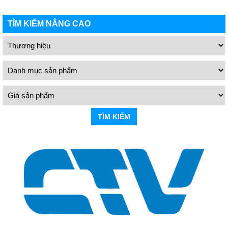
TÌM KIẾM NÂNG CAO
TÌM KIẾM