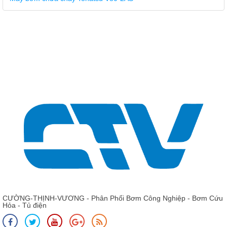
CƯỜNG-THỊNH-VƯƠNG - Phân Phối Bơm Công Nghiệp - Bơm Cứu
Hỏa - Tủ điện