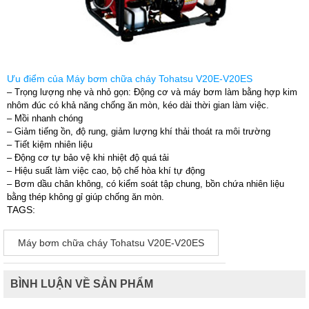
Ưu điểm của Máy bơm chữa cháy Tohatsu V20E-V20ES
– Trọng lượng nhẹ và nhỏ gọn: Động cơ và máy bơm làm bằng hợp kim
nhôm đúc có khả năng chống ăn mòn, kéo dài thời gian làm việc.
– Mồi nhanh chóng
– Giảm tiếng ồn, độ rung, giảm lượng khí thải thoát ra môi trường
– Tiết kiệm nhiên liệu
– Động cơ tự bảo vệ khi nhiệt độ quá tải
– Hiệu suất làm việc cao, bộ chế hòa khí tự động
– Bơm dầu chân không, có kiểm soát tập chung, bồn chứa nhiên liệu
bằng thép không gỉ giúp chống ăn mòn.
TAGS:
Máy bơm chữa cháy Tohatsu V20E-V20ES
BÌNH LUẬN VỀ SẢN PHẨM