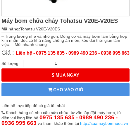
Máy bơm chữa cháy Tohatsu V20E-V20ES
Mã hàng:
Tohatsu V20E-V20ES
– Trọng lượng nhẹ và nhỏ gọn: Động cơ và máy bơm làm bằng hợp
kim nhôm đúc có khả năng chống ăn mòn, kéo dài thời gian làm
việc. – Mồi nhanh chóng
Giá :
Liên hệ - 0975 135 635 - 0989 490 236 - 0936 995 663
Số lượng:
MUA NGAY
CHO VÀO GIỎ
Liên hệ trực tiếp để có giá tốt nhất
Khách hàng có nhu cầu sửa chữa, tư vấn lắp đặt máy bơm, tủ
0975 135 635 - 0989 490 236 -
điện vui lòng liên hệ
0936 995 663
và tham khảo thêm tại
http://suamaybomnuoc.vn