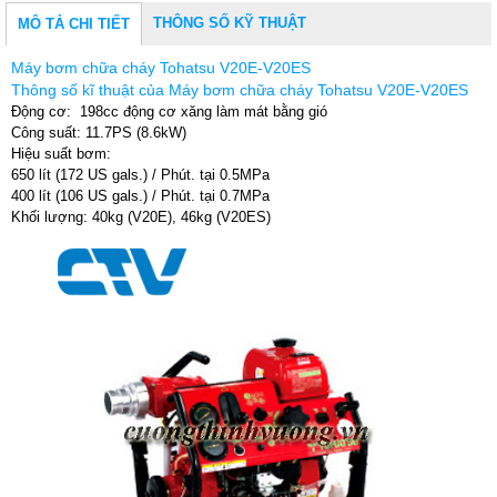
THÔNG SỐ KỸ THUẬT
MÔ TẢ CHI TIẾT
Máy bơm chữa cháy Tohatsu V20E-V20ES
Thông số kĩ thuật của Máy bơm chữa cháy Tohatsu V20E-V20ES
Động cơ: 198cc động cơ xăng làm mát bằng gió
Công suất: 11.7PS (8.6kW)
Hiệu suất bơm:
650 lít (172 US gals.) / Phút. tại 0.5MPa
400 lít (106 US gals.) / Phút. tại 0.7MPa
Khối lượng: 40kg (V20E), 46kg (V20ES)