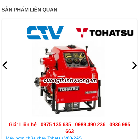
SẢN PHẨM LIÊN QUAN
Giá: Liên hệ - 0975 135 635 - 0989 490 236 - 0936 995
663
Máy bơm chữa cháy Tohatsu V80-2AS