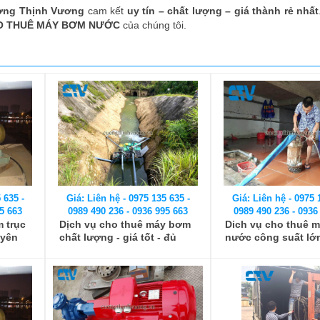
ng Thịnh Vương
cam kết
uy tín – chất lượng – giá thành rẻ nhất
O THUÊ MÁY BƠM NƯỚC
của chúng tôi.
 635 -
Giá: Liên hệ - 0975 135 635 -
Giá: Liên hệ - 0975 
5 663
0989 490 236 - 0936 995 663
0989 490 236 - 0936
 trục
Dịch vụ cho thuê máy bơm
Dich vụ cho thuê 
uyên
chất lượng - giá tốt - đủ
nước công suất lớ
công suất.
lượng, giá tốt