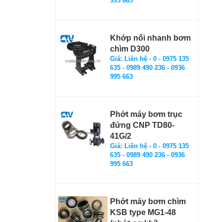
995 663
Khớp nối nhanh bơm
chìm D300
Giá: Liên hệ - 0 - 0975 135
635 - 0989 490 236 - 0936
995 663
Phớt máy bơm trục
đứng CNP TD80-
41G/2
Giá: Liên hệ - 0 - 0975 135
635 - 0989 490 236 - 0936
995 663
Phớt máy bơm chìm
KSB type MG1-48