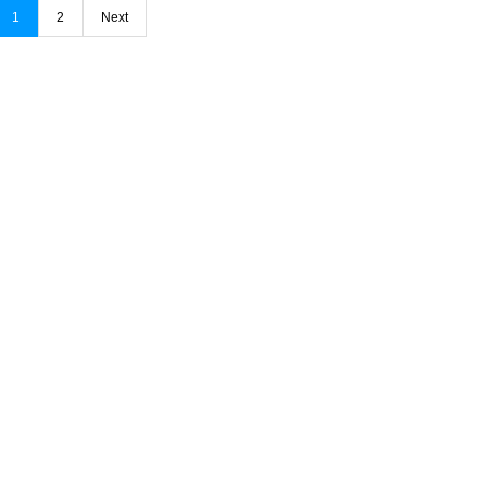
1
2
Next