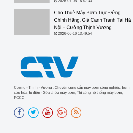
2026-07-08 16:47:33
Cho Thuê Máy Bơm Trục Đứng Chính Hãng, Giá Cạnh
Tranh Tại Hà Nội – Cường Thịnh Vương
2026-06-16 13:49:54
Cường - Thịnh - Vương : Chuyên cung cấp máy bơm công nghiệp, bơm
cứu hỏa, tủ điện - Sửa chữa máy bơm, Thi công hệ thống máy bơm,
PCCC