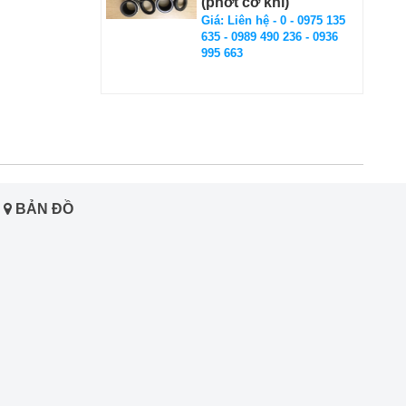
(phớt cơ khí)
Giá: Liên hệ - 0 - 0975 135
635 - 0989 490 236 - 0936
995 663
BẢN ĐỒ