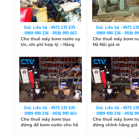
Giá: Liên hệ - 0975 135 635 -
Giá: Liên hệ - 0975 135
0989 490 236 - 0936 995 663
0989 490 236 - 0936 99
Cho thuê máy bơm nước uy
Cho thuê máy bơm n
tín, chi phí hợp lý – Hàng
Hà Nội giá rẻ
đầu miền Bắc
Giá: Liên hệ - 0975 135 635 -
Giá: Liên hệ - 0975 135
0989 490 236 - 0936 995 663
0989 490 236 - 0936 99
Cho thuê máy bơm trục
Cho thuê máy bơm tr
đứng để bơm nước cho hệ
đứng chính hãng giá 
thống tăng áp
nhất thị trường