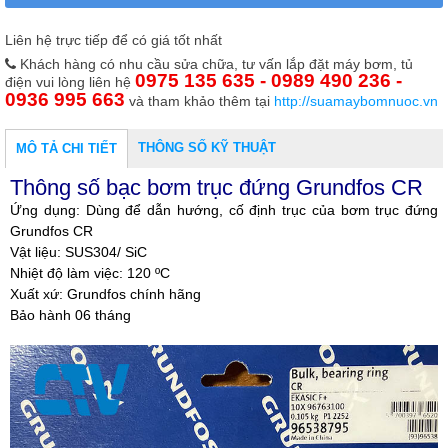
Liên hệ trực tiếp để có giá tốt nhất
Khách hàng có nhu cầu sửa chữa, tư vấn lắp đặt máy bơm, tủ
0975 135 635 - 0989 490 236 -
điện vui lòng liên hệ
0936 995 663
và tham khảo thêm tại
http://suamaybomnuoc.vn
THÔNG SỐ KỸ THUẬT
MÔ TẢ CHI TIẾT
Thông số bạc bơm trục đứng Grundfos CR
Ứng dụng: Dùng để dẫn hướng, cố định trục của bơm trục đứng
Grundfos CR
Vật liệu: SUS304/ SiC
Nhiệt độ làm việc: 120 ºC
Xuất xứ: Grundfos chính hãng
Bảo hành 06 tháng