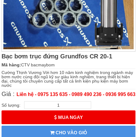
Bạc bơm trục đứng Grundfos CR 20-1
Mã hàng:
CTV bacmaybom
Cường Thịnh Vương Với hơn 10 năm kinh nghiệm trong ngành máy
bơm nước cùng đội ngũ kỹ sư giàu kinh nghiệm, trang thiết bị hiện
đại, chúng tôi chuyên cung cấp tất cả linh kiện phụ kiện máy bơm
nước
Giá :
Liên hệ - 0975 135 635 - 0989 490 236 - 0936 995 663
Số lượng:
MUA NGAY
CHO VÀO GIỎ