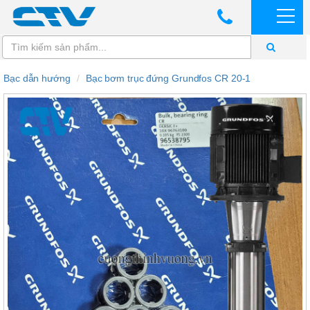
Bạc dẫn hướng
Bạc bơm trục đứng Grundfos CR 20-1