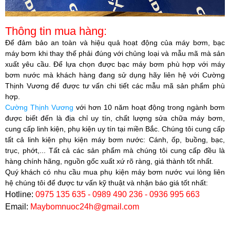
Thông tin mua hàng:
Để đảm bảo an toàn và hiệu quả hoạt động của máy bơm, bạc
máy bơm khi thay thế phải đúng với chủng loại và mẫu mã mà sản
xuất yêu cầu. Để lựa chọn được bạc máy bơm phù hợp với máy
bơm nước mà khách hàng đang sử dụng hãy liên hệ với
Cường
Thịnh Vương
để được tư vấn chi tiết các mẫu mã sản phẩm phù
hợp.​
Cường Thịnh Vương
với hơn 10 năm hoạt động trong ngành bơm
được biết đến là địa chỉ uy tín, chất lượng sửa chữa máy bơm,
cung cấp linh kiện, phụ kiện uy tín tại miền Bắc. Chúng tôi cung cấp
tất cả linh kiện phụ kiện máy bơm nước: Cánh, ốp, buồng, bạc,
trục, phớt,... Tất cả các sản phẩm mà chúng tôi cung cấp đều là
hàng chính hãng, nguồn gốc xuất xứ rõ ràng, giá thành tốt nhất.
Quý khách có nhu cầu mua phụ kiện máy bơm nước vui lòng liên
hệ chúng tôi để được tư vấn kỹ thuật và nhận báo giá tốt nhất:
Hotline:
0975 135 635 - 0989 490 236 - 0936 995 663
Email:
Maybomnuoc24h@gmail.com