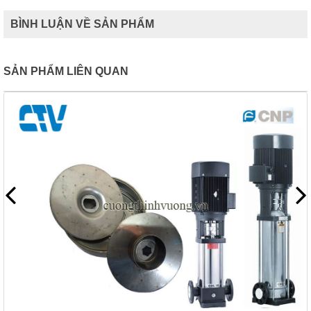
BÌNH LUẬN VỀ SẢN PHẨM
SẢN PHẨM LIÊN QUAN