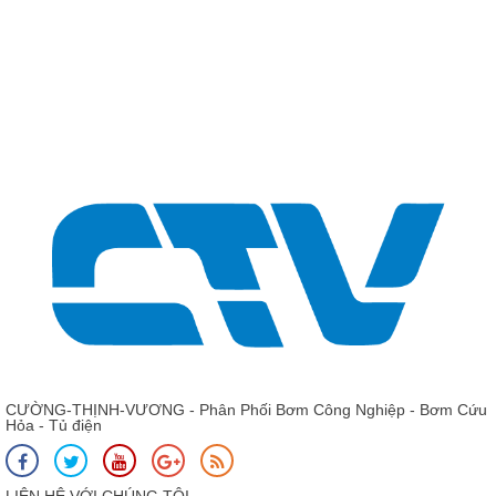
CƯỜNG-THỊNH-VƯƠNG - Phân Phối Bơm Công Nghiệp - Bơm Cứu
Hỏa - Tủ điện
LIÊN HỆ VỚI CHÚNG TÔI