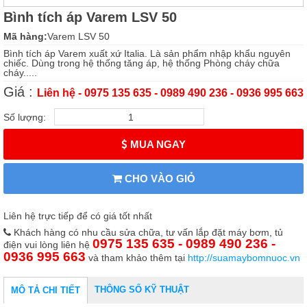
Bình tích áp Varem LSV 50
Mã hàng:
Varem LSV 50
Bình tích áp Varem xuất xứ Italia. Là sản phẩm nhập khẩu nguyên
chiếc. Dùng trong hệ thống tăng áp, hệ thống Phòng cháy chữa
cháy.....
Giá :
Liên hệ - 0975 135 635 - 0989 490 236 - 0936 995 663
Số lượng:
MUA NGAY
CHO VÀO GIỎ
Liên hệ trực tiếp để có giá tốt nhất
Khách hàng có nhu cầu sửa chữa, tư vấn lắp đặt máy bơm, tủ
0975 135 635 - 0989 490 236 -
điện vui lòng liên hệ
0936 995 663
và tham khảo thêm tại
http://suamaybomnuoc.vn
THÔNG SỐ KỸ THUẬT
MÔ TẢ CHI TIẾT