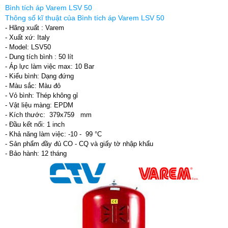
Bình tích áp Varem LSV 50
Thông số kĩ thuật của Bình tích áp Varem LSV 50
- Hãng xuất : Varem
- Xuất xứ: Italy
- Model: LSV50
- Dung tích bình : 50 lít
- Áp lực làm việc max: 10 Bar
- Kiểu bình: Dạng đứng
- Màu sắc: Màu đỏ
- Vỏ bình: Thép không gỉ
- Vật liệu màng: EPDM
- Kích thước: 379x759 mm
- Đầu kết nối: 1 inch
- Khả năng làm việc: -10 - 99 °C
- Sản phẩm đầy đủ CO - CQ và giấy tờ nhập khẩu
- Bảo hành: 12 tháng