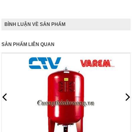
BÌNH LUẬN VỀ SẢN PHẨM
SẢN PHẨM LIÊN QUAN