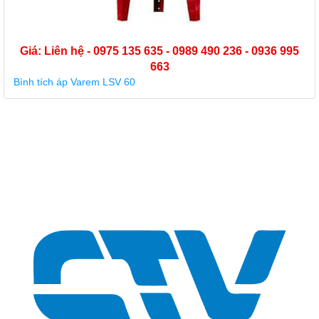
Giá: Liên hệ - 0975 135 635 - 0989 490 236 - 0936 995
663
Bình tích áp Varem LSV 60