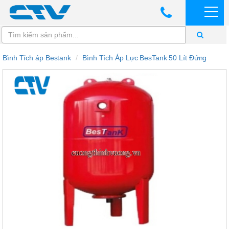
Bình Tích áp Bestank
Bình Tích Áp Lực BesTank 50 Lít Đứng