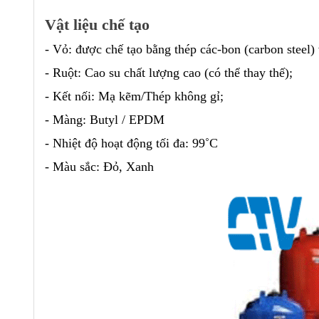
Vật liệu chế tạo
- Vỏ: được chế tạo bằng thép các-bon (carbon steel)
- Ruột: Cao su chất lượng cao (có thể thay thế);
- Kết nối: Mạ kẽm/Thép không gỉ;
- Màng: Butyl / EPDM
- Nhiệt độ hoạt động tối đa: 99˚C
- Màu sắc: Đỏ, Xanh