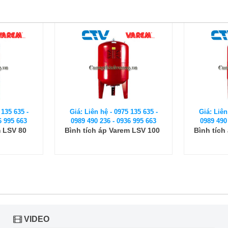
 135 635 -
Giá: Liên hệ - 0975 135 635 -
Giá: Liên
6 995 663
0989 490 236 - 0936 995 663
0989 490
m LSV 100
Bình tích áp Varem LSV 150
Bình tích
VIDEO