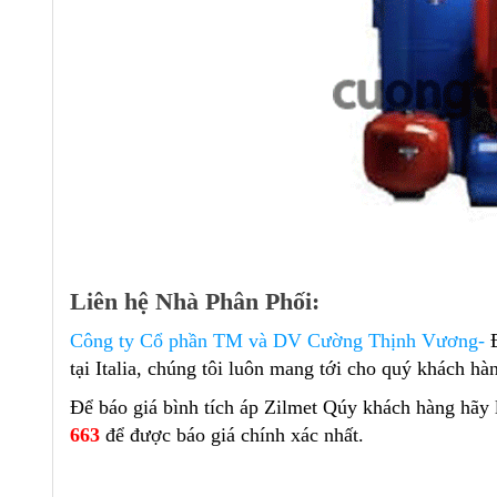
Liên hệ Nhà Phân Phối:
Công ty Cổ phần TM và DV Cường Thịnh Vương-
tại Italia, chúng tôi luôn mang tới cho quý khách hà
Để báo giá bình tích áp Zilmet Qúy khách hàng hãy 
663
để được báo giá chính xác nhất.