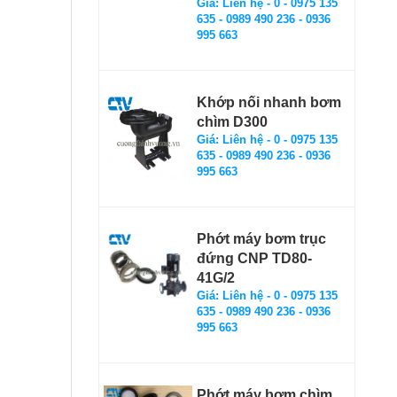
Giá: Liên hệ - 0 - 0975 135
635 - 0989 490 236 - 0936
995 663
Khớp nối nhanh bơm
chìm D300
Giá: Liên hệ - 0 - 0975 135
635 - 0989 490 236 - 0936
995 663
Phớt máy bơm trục
đứng CNP TD80-
41G/2
Giá: Liên hệ - 0 - 0975 135
635 - 0989 490 236 - 0936
995 663
Phớt máy bơm chìm