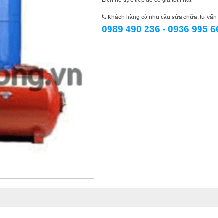
Liên hệ trực tiếp để có giá tốt nhất
Khách hàng có nhu cầu sửa chữa, tư vấn l
0989 490 236 - 0936 995 6