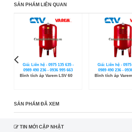
SẢN PHẨM LIÊN QUAN
Giá: Liên hệ - 0975 135 635 -
Giá: Liên hệ - 0975
0989 490 236 - 0936 995 663
0989 490 236 - 093
Bình tích áp Varem LSV 80
Bình tích áp Vare
SẢN PHẨM ĐÃ XEM
TIN MỚI CẬP NHẬT