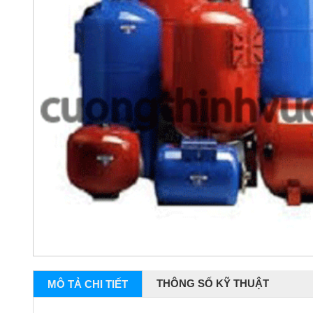
THÔNG SỐ KỸ THUẬT
MÔ TẢ CHI TIẾT