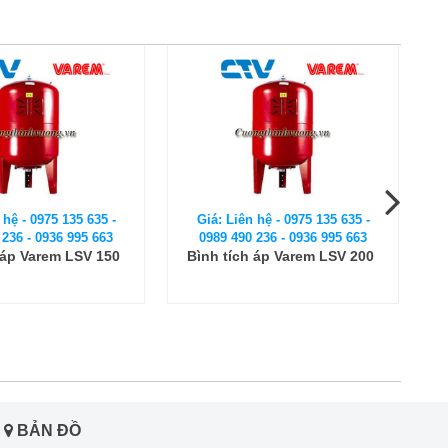
 hệ - 0975 135 635 -
Giá: Liên hệ - 0975 135 635 -
 236 - 0936 995 663
0989 490 236 - 0936 995 663
 áp Varem LSV 200
Bình tích áp Varem LSV 300
BẢN ĐỒ