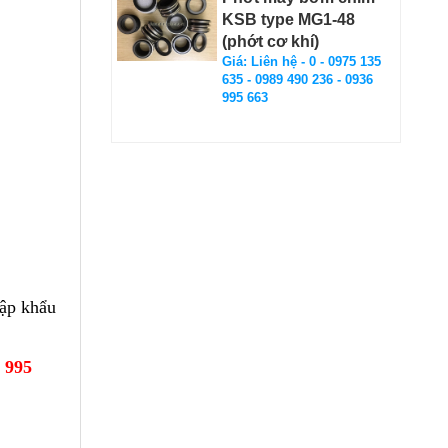
KSB type MG1-48
(phớt cơ khí)
Giá: Liên hệ - 0 - 0975 135
635 - 0989 490 236 - 0936
995 663
ập khẩu
6 995