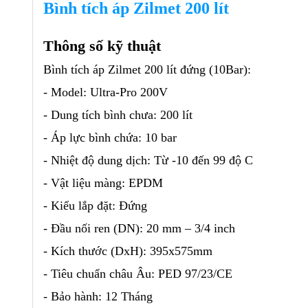
Bình tích áp Zilmet 200 lít
Thông số kỹ thuật
Bình tích áp Zilmet 200 lít đứng (10Bar):
- Model: Ultra-Pro 200V
- Dung tích bình chưa: 200 lít
- Áp lực bình chứa: 10 bar
- Nhiệt độ dung dịch: Từ -10 đến 99 độ C
- Vật liệu màng: EPDM
- Kiểu lắp đặt: Đứng
- Đầu nối ren (DN): 20 mm – 3/4 inch
- Kích thước (DxH): 395x575mm
- Tiêu chuẩn châu Âu: PED 97/23/CE
- Bảo hành: 12 Tháng