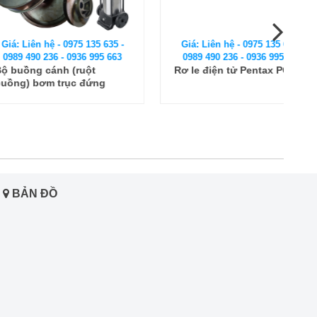
 hệ - 0975 135 635 -
Giá: Liên hệ - 0975 135 635 -
 236 - 0936 995 663
0989 490 236 - 0936 995 663
 cánh (ruột
Rơ le điện tử Pentax PC13
ơm trục đứng
MSG10 12F5
BẢN ĐỒ