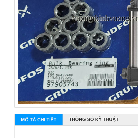
THÔNG SỐ KỸ THUẬT
MÔ TẢ CHI TIẾT