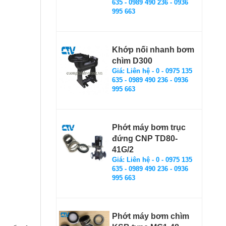
635 - 0989 490 236 - 0936
995 663
Khớp nối nhanh bơm
chìm D300
Giá: Liên hệ - 0 - 0975 135
635 - 0989 490 236 - 0936
995 663
Phớt máy bơm trục
đứng CNP TD80-
41G/2
Giá: Liên hệ - 0 - 0975 135
635 - 0989 490 236 - 0936
995 663
Phớt máy bơm chìm