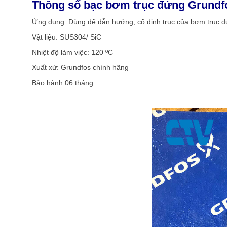
Thông số bạc bơm trục đứng Grund
Ứng dụng: Dùng để dẫn hướng, cố định trục của bơm trục 
Vật liệu: SUS304/ SiC
Nhiệt độ làm việc: 120 ºC
Xuất xứ: Grundfos chính hãng
Bảo hành 06 tháng