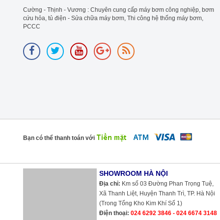
Cường - Thịnh - Vương : Chuyên cung cấp máy bơm công nghiệp, bơm
cứu hỏa, tủ điện - Sửa chữa máy bơm, Thi công hệ thống máy bơm,
PCCC
Bạn có thể thanh toán với
SHOWROOM HÀ NỘI
Địa chỉ:
Km số 03 Đường Phan Trọng Tuệ, Xã Thanh Liệt, Huyện Thanh
Trì, TP. Hà Nội (Trong Tổng Kho Kim Khí Số 1)
Điện thoại:
024 6292 3846 - 024 6674 3148
Hotline:
0989 490 236 - 0936 995 663 - 0975 135 635