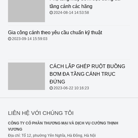
2024-08-14 14:53:58
Gia công cánh theo yêu cầu chuẩn
kỹ thuật
2023-09-14 15:59:03
CÁCH LẮP GHÉP RUỘT BUỒNG BƠM ĐA TẦNG
CÁNH TRỤC ĐỨNG
2023-06-22 10:16:23
LIÊN HỆ VỚI CHÚNG TÔI
CÔNG TY CỔ PHẦN THƯƠNG MẠI VÀ DỊCH VỤ CƯỜNG THỊNH
VƯƠNG
Địa chỉ: Tổ 12, phường Yên Nghĩa, Hà Đông, Hà Nội