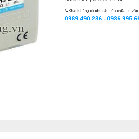
Liên hệ trực tiếp để có giá tốt nhất
Khách hàng có nhu cầu sửa chữa, tư vấn l
0989 490 236 - 0936 995 6