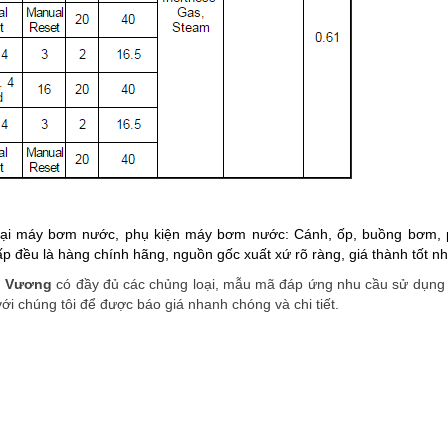
oại máy bơm nước, phụ kiện máy bơm nước: Cánh, ốp, buồng bơm, 
ấp đều là hàng chính hãng, nguồn gốc xuất xứ rõ ràng, giá thành tốt n
h Vương
có đầy đủ các chủng loại, mẫu mã đáp ứng nhu cầu sử dụng
ới chúng tôi để được báo giá nhanh chóng và chi tiết.