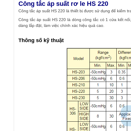
Công tắc áp suất rơ le HS 220
Công tắc áp suất HS 220 là thiết bị được sử dụng để kiểm t
Công tắc áp suất HS 220 là dòng công tắc có 1 cửa kết nối
dàng lắp đặt, làm việc chính xác hiệu quả cao.
Thông số kỹ thuật