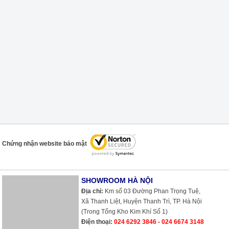
Chứng nhận website bảo mật
SHOWROOM HÀ NỘI
Địa chỉ:
Km số 03 Đường Phan Trọng Tuệ,
Xã Thanh Liệt, Huyện Thanh Trì, TP. Hà Nội
(Trong Tổng Kho Kim Khí Số 1)
Điện thoại:
024 6292 3846 - 024 6674 3148