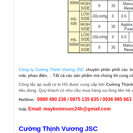
Công ty Cường Thịnh Vương JSC
chuyên phân phối các l
role, phao điện, ...Tất cả các sản phẩm mà chúng tôi cung c
Công tắc áp suất rơ le HS được cung cấp bởi
Cường Thịn
tiêu dùng. Quý khách có nhu cầu mua hàng vui lòng liên hệ v
0989 490 236 / 0975 135 635 / 0936 995 663
Hotline:
Email: maybomnuoc24h@gmail.com
hoặc
Cường Thịnh Vương JSC