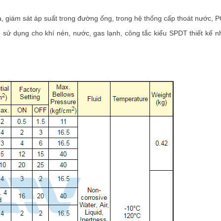
ra, giám sát áp suất trong đường ống, trong hệ thống cấp thoát nước
, sử dụng cho khí nén, nước, gas lạnh, công tắc kiểu SPDT thiết kế n