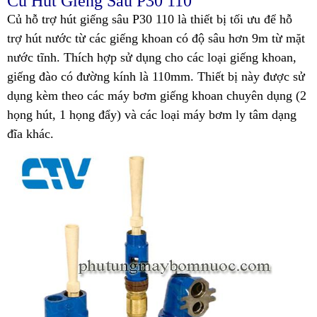
Củ Hút Giếng Sâu P30 110
Củ hỗ trợ hút giếng sâu P30 110 là thiết bị tối ưu để hỗ
trợ hút nước từ các giếng khoan có độ sâu hơn 9m từ mặt
nước tĩnh. Thích hợp sử dụng cho các loại giếng khoan,
giếng đào có đường kính là 110mm. Thiết bị này được sử
dụng kèm theo các máy bơm giếng khoan chuyên dụng (2
họng hút, 1 họng đẩy) và các loại máy bơm ly tâm dạng
đĩa khác.