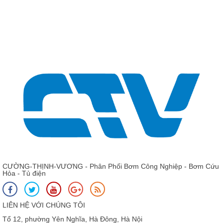
CƯỜNG-THỊNH-VƯƠNG - Phân Phối Bơm Công Nghiệp - Bơm Cứu
Hỏa - Tủ điện
LIÊN HỆ VỚI CHÚNG TÔI
Tổ 12, phường Yên Nghĩa, Hà Đông, Hà Nội