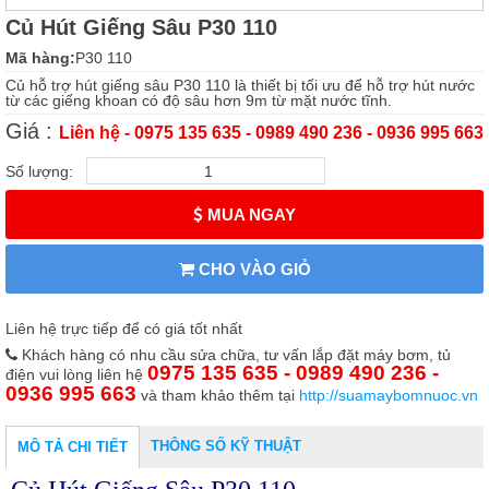
Củ Hút Giếng Sâu P30 110
Mã hàng:
P30 110
Củ hỗ trợ hút giếng sâu P30 110 là thiết bị tối ưu để hỗ trợ hút nước
từ các giếng khoan có độ sâu hơn 9m từ mặt nước tĩnh.
Giá :
Liên hệ - 0975 135 635 - 0989 490 236 - 0936 995 663
Số lượng:
MUA NGAY
CHO VÀO GIỎ
Liên hệ trực tiếp để có giá tốt nhất
Khách hàng có nhu cầu sửa chữa, tư vấn lắp đặt máy bơm, tủ
0975 135 635 - 0989 490 236 -
điện vui lòng liên hệ
0936 995 663
và tham khảo thêm tại
http://suamaybomnuoc.vn
THÔNG SỐ KỸ THUẬT
MÔ TẢ CHI TIẾT