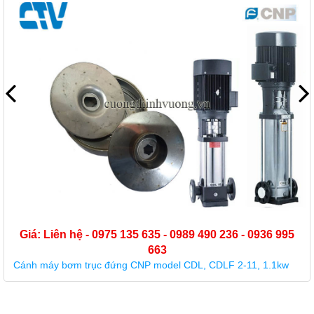
Giá: Liên hệ - 0975 135 635 - 0989 490 236 - 0936 995
663
Cánh máy bơm trục đứng CNP model CDL, CDLF 2-11, 1.1kw