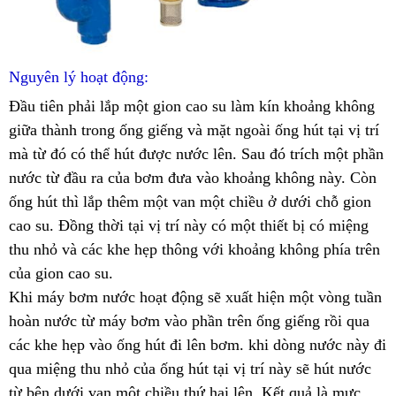
Nguyên lý hoạt động:
Đầu tiên phải lắp một gion cao su làm kín khoảng không
giữa thành trong ống giếng và mặt ngoài ống hút tại vị trí
mà từ đó có thể hút được nước lên. Sau đó trích một phần
nước từ đầu ra của bơm đưa vào khoảng không này. Còn
ống hút thì lắp thêm một van một chiều ở dưới chỗ gion
cao su. Đồng thời tại vị trí này có một thiết bị có miệng
thu nhỏ và các khe hẹp thông với khoảng không phía trên
của gion cao su.
Khi máy bơm nước hoạt động sẽ xuất hiện một vòng tuần
hoàn nước từ máy bơm vào phần trên ống giếng rồi qua
các khe hẹp vào ống hút đi lên bơm. khi dòng nước này đi
qua miệng thu nhỏ của ống hút tại vị trí này sẽ hút nước
từ bên dưới van một chiều thứ hai lên. Kết quả là mực