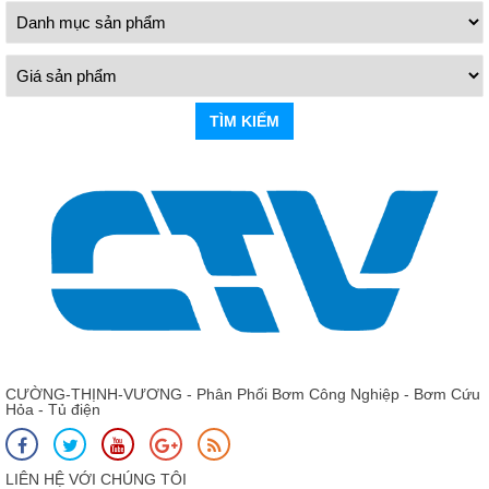
TÌM KIẾM
CƯỜNG-THỊNH-VƯƠNG - Phân Phối Bơm Công Nghiệp - Bơm Cứu
Hỏa - Tủ điện
LIÊN HỆ VỚI CHÚNG TÔI