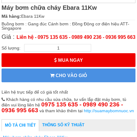
Máy bơm chữa cháy Ebara 11Kw
Mã hàng:
Ebara 11Kw
Buồng bơm : Gang đúc Cánh bơm : Đồng Động cơ điện hiệu ATT-
Singapore
Giá :
Liên hệ - 0975 135 635 - 0989 490 236 - 0936 995 663
Số lượng:
MUA NGAY
CHO VÀO GIỎ
Liên hệ trực tiếp để có giá tốt nhất
Khách hàng có nhu cầu sửa chữa, tư vấn lắp đặt máy bơm, tủ
0975 135 635 - 0989 490 236 -
điện vui lòng liên hệ
0936 995 663
và tham khảo thêm tại
http://suamaybomnuoc.vn
THÔNG SỐ KỸ THUẬT
MÔ TẢ CHI TIẾT