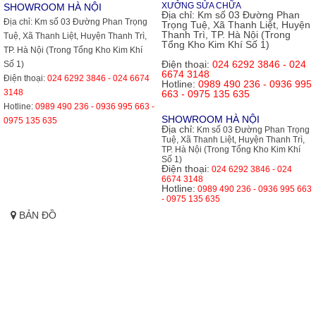
XƯỞNG SỬA CHỮA
SHOWROOM HÀ NỘI
Địa chỉ:
Km số 03 Đường Phan
Địa chỉ:
Km số 03 Đường Phan Trọng
Trọng Tuệ, Xã Thanh Liệt, Huyện
Thanh Trì, TP. Hà Nội (Trong
Tuệ, Xã Thanh Liệt, Huyện Thanh Trì,
Tổng Kho Kim Khí Số 1)
TP. Hà Nội (Trong Tổng Kho Kim Khí
Điện thoại:
024 6292 3846 - 024
Số 1)
6674 3148
Điện thoại:
024 6292 3846 - 024 6674
Hotline:
0989 490 236 - 0936 995
3148
663 - 0975 135 635
Hotline:
0989 490 236 - 0936 995 663 -
SHOWROOM HÀ NỘI
0975 135 635
Địa chỉ:
Km số 03 Đường Phan Trọng
Tuệ, Xã Thanh Liệt, Huyện Thanh Trì,
TP. Hà Nội (Trong Tổng Kho Kim Khí
Số 1)
Điện thoại:
024 6292 3846 - 024
6674 3148
Hotline:
0989 490 236 - 0936 995 663
- 0975 135 635
BẢN ĐỒ