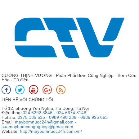
CƯỜNG-THỊNH-VƯƠNG - Phân Phối Bơm Công Nghiệp - Bơm Cứu
Hỏa - Tủ điện
LIÊN HỆ VỚI CHÚNG TÔI
Tổ 12, phường Yên Nghĩa, Hà Đông, Hà Nội
Điện thoại:
024 6292 3846 - 024 6674 3148
Hotline:
0975 135 635 - 0989 490 236 - 0936 995 663
Email:
maybomnuoc24h@gmail.com -
suamaybomcongnghiep@gmail.com
Website:
http://maybomnuoc24h.com.vn/