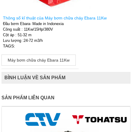
Thông số kĩ thuật của Máy bơm chữa cháy Ebara 11Kw
Đầu bơm Ebara- Made in Indonexia
Công suất : 11Kw/15Hp/380V
Cột áp : 51-32 m
Lưu lượng :24-72 m3/h
TAGS:
Máy bơm chữa cháy Ebara 11Kw
BÌNH LUẬN VỀ SẢN PHẨM
SẢN PHẨM LIÊN QUAN