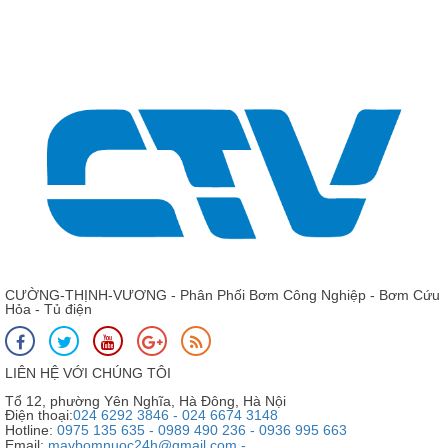
CƯỜNG-THỊNH-VƯƠNG - Phân Phối Bơm Công Nghiệp - Bơm Cứu
Hỏa - Tủ điện
LIÊN HỆ VỚI CHÚNG TÔI
Tổ 12, phường Yên Nghĩa, Hà Đông, Hà Nội
Điện thoại:
024 6292 3846 - 024 6674 3148
Hotline:
0975 135 635 - 0989 490 236 - 0936 995 663
Email:
maybomnuoc24h@gmail.com -