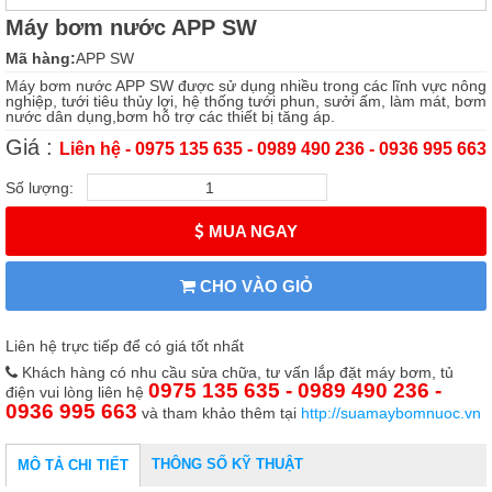
Máy bơm nước APP SW
Mã hàng:
APP SW
Máy bơm nước APP SW được sử dụng nhiều trong các lĩnh vực nông
nghiệp, tưới tiêu thủy lợi, hệ thống tưới phun, sưởi ấm, làm mát, bơm
nước dân dụng,bơm hỗ trợ các thiết bị tăng áp.
Giá :
Liên hệ - 0975 135 635 - 0989 490 236 - 0936 995 663
Số lượng:
MUA NGAY
CHO VÀO GIỎ
Liên hệ trực tiếp để có giá tốt nhất
Khách hàng có nhu cầu sửa chữa, tư vấn lắp đặt máy bơm, tủ
0975 135 635 - 0989 490 236 -
điện vui lòng liên hệ
0936 995 663
và tham khảo thêm tại
http://suamaybomnuoc.vn
THÔNG SỐ KỸ THUẬT
MÔ TẢ CHI TIẾT