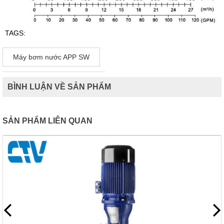
TAGS:
Máy bơm nước APP SW
BÌNH LUẬN VỀ SẢN PHẨM
SẢN PHẨM LIÊN QUAN