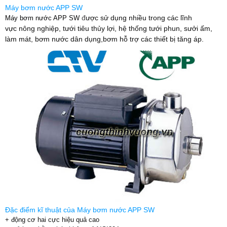
Máy bơm nước APP SW
đ
ược sử dụng nhiều trong các lĩnh
Máy bơm nước APP SW
vực nông nghiệp, tưới tiêu thủy lợi, hệ thống tưới phun, sưởi ấm,
làm mát, bơm nước dân dụng,bơm hỗ trợ các thiết bị tăng áp.
Đặc điểm kĩ thuật của Máy bơm nước APP SW
+ động cơ hai cực hiệu quả cao