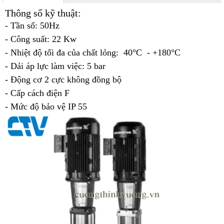
Thông số kỹ thuật:
- Tần số: 50Hz
- Công suất: 22 Kw
- Nhiệt độ tối đa của chất lỏng: 40°C - +180°C
- Dải áp lực làm việc: 5 bar
- Động cơ 2 cực không đồng bộ
- Cấp cách điện F
- Mức độ bảo vệ IP 55