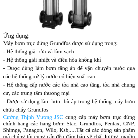
Ứng dụng:
Máy bơm trục đứng Grundfos được sử dụng trong:
- Hệ thống giặt rửa và làm sạch
- Hệ thống giải nhiệt và điều hòa không khí
- Được dùng làm bơm tăng áp để vận chuyển nước qua
các hệ thống xử lý nước có hiệu suất cao
- Hệ thống cấp nước các tòa nhà cao tầng, tòa nhà chung
cư, các trung tâm thương mại
- Được sử dụng làm bơm bù áp trong hệ thống máy bơm
chữa cháy Grundfos
Cường Thịnh Vương JSC
cung cấp máy bơm trục đứng
chính hãng các hãng bơm: Stac, Grundfos, Pentax, CNP,
Shimge, Panagon, Wilo, Ksb,....Tất cả các dòng sản phẩm
mà chúng tôi cung cấp đều đảm bảo về chất lượng, nguồn