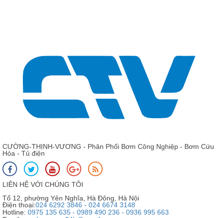
CƯỜNG-THỊNH-VƯƠNG - Phân Phối Bơm Công Nghiệp - Bơm Cứu
Hỏa - Tủ điện
LIÊN HỆ VỚI CHÚNG TÔI
Tổ 12, phường Yên Nghĩa, Hà Đông, Hà Nội
Điện thoại:
024 6292 3846 - 024 6674 3148
Hotline:
0975 135 635 - 0989 490 236 - 0936 995 663