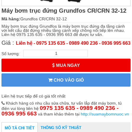
Máy bơm trục đứng Grundfos CR/CRN 32-12
Mã hàng:
Grundfos CR/CRN 32-12
Máy bơm trục đứng Grundfos là máy bơm trục đứng đa tầng cánh
với kết cấu đặt đứng nhiều tầng cánh xếp chồng nối tiếp lên nhau.
Liên hệ 0975 135 635 - 0936 995 663 để được tư vấn.
Giá :
Liên hệ - 0975 135 635 - 0989 490 236 - 0936 995 663
Số lượng:
MUA NGAY
CHO VÀO GIỎ
Liên hệ trực tiếp để có giá tốt nhất
Khách hàng có nhu cầu sửa chữa, tư vấn lắp đặt máy bơm, tủ
0975 135 635 - 0989 490 236 -
điện vui lòng liên hệ
0936 995 663
và tham khảo thêm tại
http://suamaybomnuoc.vn
THÔNG SỐ KỸ THUẬT
MÔ TẢ CHI TIẾT