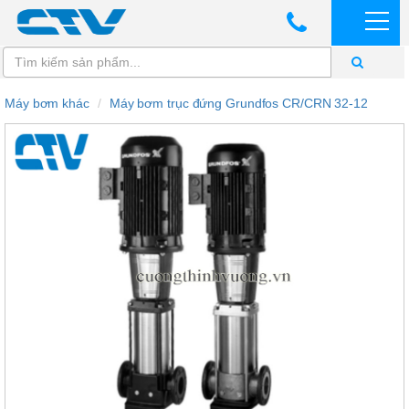
Máy bơm khác
Máy bơm trục đứng Grundfos CR/CRN 32-12