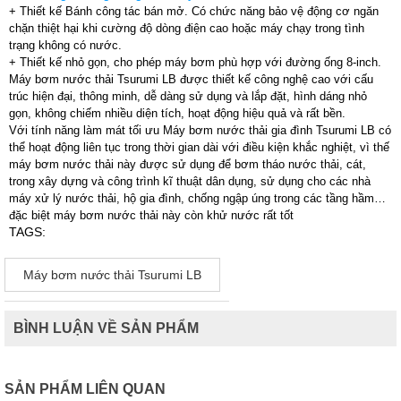
+ Thiết kế Bánh công tác bán mở. Có chức năng bảo vệ động cơ ngăn
chặn thiệt hại khi cường độ dòng điện cao hoặc máy chạy trong tình
trạng không có nước.
+ Thiết kế nhỏ gọn, cho phép máy bơm phù hợp với đường ống 8-inch.
Máy bơm nước thải Tsurumi LB được thiết kế công nghệ cao với cấu
trúc hiện đại, thông minh, dễ dàng sử dụng và lắp đặt, hình dáng nhỏ
gọn, không chiếm nhiều diện tích, hoạt động hiệu quả và rất bền.
Với tính năng làm mát tối ưu Máy bơm nước thải gia đình Tsurumi LB có
thể hoạt động liên tục trong thời gian dài với điều kiện khắc nghiệt, vì thế
máy bơm nước thải này được sử dụng để bơm tháo nước thải, cát,
trong xây dựng và công trình kĩ thuật dân dụng, sử dụng cho các nhà
máy xử lý nước thải, hộ gia đình, chống ngập úng trong các tầng hầm…
đặc biệt máy bơm nước thải này còn khử nước rất tốt
TAGS:
Máy bơm nước thải Tsurumi LB
BÌNH LUẬN VỀ SẢN PHẨM
SẢN PHẨM LIÊN QUAN