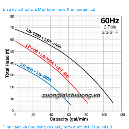
Biểu đồ cột áp của Máy bơm nước thải Tsurumi LB
Tính năng và ứng dụng của Máy bơm nước thải Tsurumi LB