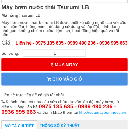
Máy bơm nước thải Tsurumi LB
Mã hàng:
Tsurumi LB
Máy bơm nước thải Tsurumi LB được thiết kế công nghệ cao với cấu
trúc hiện đại, thông minh, dễ dàng sử dụng và lắp đặt, hình dáng
nhỏ gọn, không chiếm nhiều diện tích, hoạt động hiệu quả và rất
bền.
Giá :
Liên hệ - 0975 135 635 - 0989 490 236 - 0936 995 663
Số lượng:
MUA NGAY
CHO VÀO GIỎ
Liên hệ trực tiếp để có giá tốt nhất
Khách hàng có nhu cầu sửa chữa, tư vấn lắp đặt máy bơm, tủ
0975 135 635 - 0989 490 236 -
điện vui lòng liên hệ
0936 995 663
và tham khảo thêm tại
http://suamaybomnuoc.vn
THÔNG SỐ KỸ THUẬT
MÔ TẢ CHI TIẾT