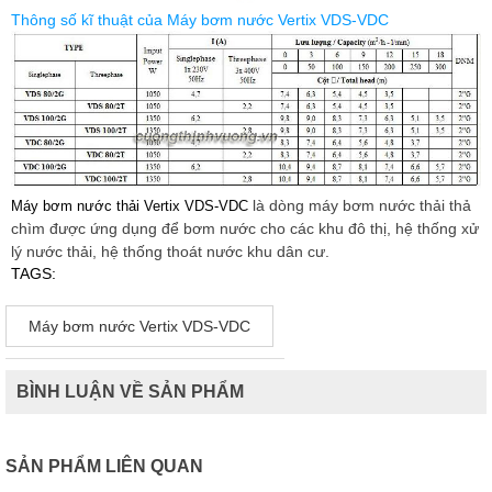
Thông số kĩ thuật của Máy bơm nước Vertix VDS-VDC
là dòng máy bơm nước thải thả
Máy bơm nước thải Vertix VDS-VDC
chìm được ứng dụng để bơm nước cho các khu đô thị, hệ thống xử
lý nước thải, hệ thống thoát nước khu dân cư.
TAGS:
Máy bơm nước Vertix VDS-VDC
BÌNH LUẬN VỀ SẢN PHẨM
SẢN PHẨM LIÊN QUAN