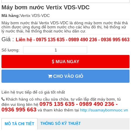
Máy bơm nước Vertix VDS-VDC
Mã hàng:
Vertix VDS-VDC
Máy bơm nước thải Vertix VDS-VDC là dòng máy bơm nước thải thả
chìm được ứng dụng để bơm nước cho các khu đô thị, hệ thống xử
lý nước thải, hệ thống thoát nước khu dân cư.
Giá :
Liên hệ - 0975 135 635 - 0989 490 236 - 0936 995 663
Số lượng:
MUA NGAY
CHO VÀO GIỎ
Liên hệ trực tiếp để có giá tốt nhất
Khách hàng có nhu cầu sửa chữa, tư vấn lắp đặt máy bơm, tủ
0975 135 635 - 0989 490 236 -
điện vui lòng liên hệ
0936 995 663
và tham khảo thêm tại
http://suamaybomnuoc.vn
THÔNG SỐ KỸ THUẬT
MÔ TẢ CHI TIẾT