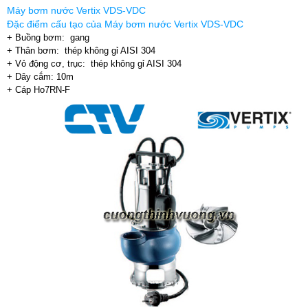
Máy bơm nước Vertix VDS-VDC
Đặc điểm cấu tạo của Máy bơm nước Vertix VDS-VDC
+ Buồng bơm: gang
+ Thân bơm: thép không gỉ AISI 304
+ Vỏ động cơ, trục: thép không gỉ AISI 304
+ Dây cắm: 10m
+ Cáp Ho7RN-F