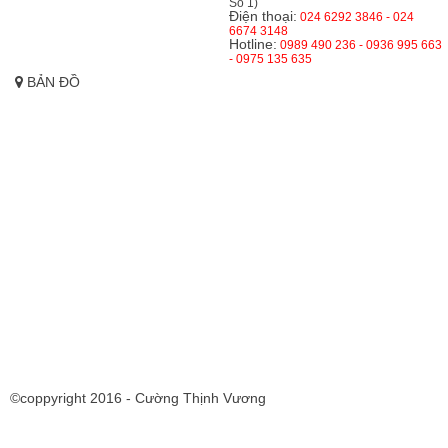
Số 1)
Điện thoại:
024 6292 3846 - 024
6674 3148
Hotline:
0989 490 236 - 0936 995 663
- 0975 135 635
BẢN ĐỒ
©coppyright 2016 - Cường Thịnh Vương