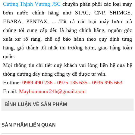
Cường Thịnh Vương JSC
chuyên phân phối các loại máy
bơm nước chính hãng như STAC, CNP, SHIMGE,
EBARA, PENTAX, .....Tất cả các loại máy bơm mà
chúng tôi cung cấp đều là hàng chính hãng, nguồn gốc
xuất xứ rõ ràng, chế độ bảo hành theo quy định từng
hãng, giá thành tốt nhất thị trường bơm, giao hàng toàn
quốc.
Mọi thông tin chi tiết quý khách vui lòng liên hệ qua hệ
thống đường dây nóng công ty để được tư vấn.
Hotline:
0989 490 236 - 0975 135 635 - 0936 995 663
Email:
Maybomnuoc24h@gmail.com
BÌNH LUẬN VỀ SẢN PHẨM
SẢN PHẨM LIÊN QUAN