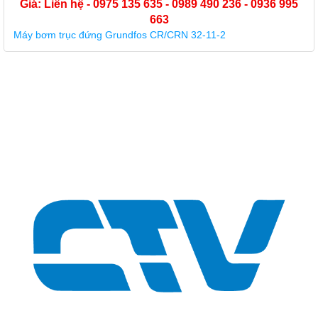
Giá: Liên hệ - 0975 135 635 - 0989 490 236 - 0936 995
663
Máy bơm trục đứng Grundfos CR/CRN 32-11-2