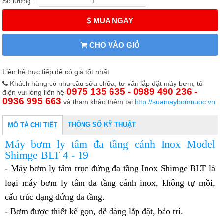
Số lượng:
MUA NGAY
CHO VÀO GIỎ
Liên hệ trực tiếp để có giá tốt nhất
Khách hàng có nhu cầu sửa chữa, tư vấn lắp đặt máy bơm, tủ
0975 135 635 - 0989 490 236 -
điện vui lòng liên hệ
0936 995 663
và tham khảo thêm tại
http://suamaybomnuoc.vn
THÔNG SỐ KỸ THUẬT
MÔ TẢ CHI TIẾT
Máy bơm ly tâm đa tầng cánh Inox Model
Shimge BLT 4 - 19
- Máy bơm ly tâm trục đứng đa tầng Inox Shimge BLT là
loại máy bơm ly tâm đa tầng cánh inox, không tự mồi,
cấu trúc dạng đứng đa tầng.
- Bơm được thiết kế gọn, dễ dàng lắp đặt, bảo trì.