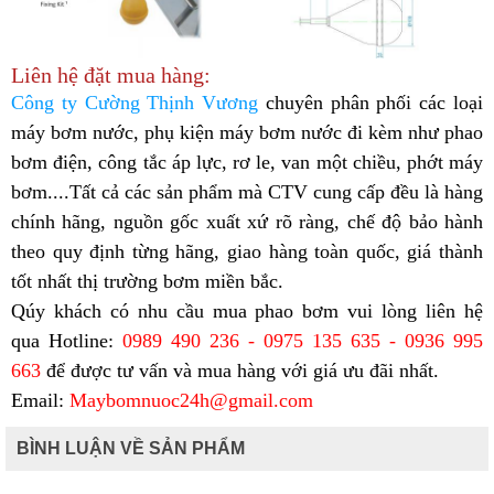
Liên hệ đặt mua hàng:
Công ty Cường Thịnh Vương
chuyên phân phối các loại
máy bơm nước, phụ kiện máy bơm nước đi kèm như phao
bơm điện, công tắc áp lực, rơ le, van một chiều, phớt máy
bơm....Tất cả các sản phẩm mà CTV cung cấp đều là hàng
chính hãng, nguồn gốc xuất xứ rõ ràng, chế độ bảo hành
theo quy định từng hãng, giao hàng toàn quốc, giá thành
tốt nhất thị trường bơm miền bắc.
Qúy khách có nhu cầu mua phao bơm vui lòng liên hệ
qua Hotline:
0989 490 236 - 0975 135 635 - 0936 995
663
để được tư vấn và mua hàng với giá ưu đãi nhất.
Email:
Maybomnuoc24h@gmail.com
BÌNH LUẬN VỀ SẢN PHẨM