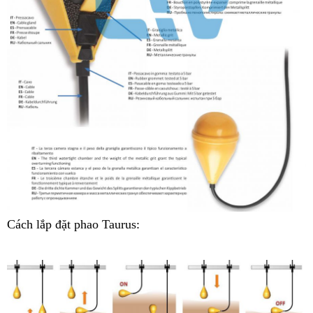
Cách lắp đặt phao Taurus: