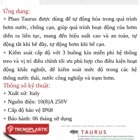
Ứng dụng
:
+ Phao Taurus được dùng để tự động hóa trong quá trình
bơm nước, chống cạn, giúp quá trình hoạt động của bơm
diễn ra liên tục, mang đến hiệu suất cao và an toàn, tự
động tắt khi bể đầy, tự động bơm khi bể cạn.
+ Kiểm soát cấp độ với 3 buồng kín miễn phí hệ thống
treo và vị trí điều chỉnh tối ưu phù hợp cho điều kiện hoạt
động khắc nghiệt, để kiểm soát mức độ trong các hệ
thống nước thải, nước công nghiệp và trạm bơm.
Thông số kỹ thuật:
+ Xuất xứ: Italy
+ Nguồn điện: 10(8)A 250V
+ Cấp độ bảo vệ IP68
+ Bảo hành: 06 tháng sử dụng