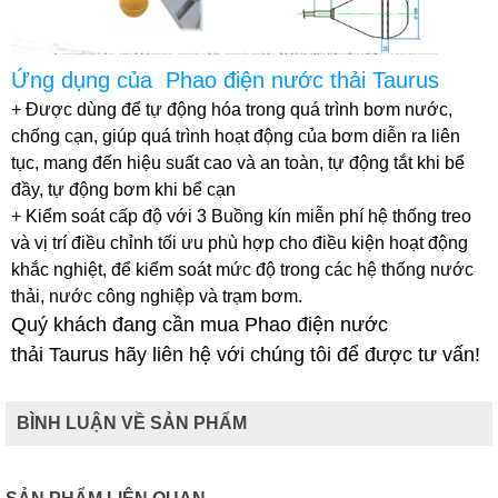
Ứng dụng của
Phao
điện nước thải Taurus
+ Được dùng để tự động hóa trong quá trình bơm nước,
chống cạn, giúp quá trình hoạt động của bơm diễn ra liên
tục, mang đến hiệu suất cao và an toàn, tự động tắt khi bể
đầy, tự động bơm khi bể cạn
+ Kiểm soát cấp độ với 3 Buồng kín miễn phí hệ thống treo
và vị trí điều chỉnh tối ưu phù hợp cho điều kiện hoạt động
khắc nghiệt, để kiểm soát mức độ trong các hệ thống nước
thải, nước công nghiệp và trạm bơm.
Quý khách đang cần mua Phao điện nước
thải Taurus hãy liên hệ với chúng tôi để được tư vấn!
BÌNH LUẬN VỀ SẢN PHẨM