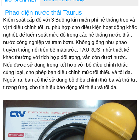
MÔ TẢ CHI TIẾT
Phao điện nước thải Taurus
Kiểm soát cấp độ với 3 Buồng kín miễn phí hệ thống treo và
vị trí điều chỉnh tối ưu phù hợp cho điều kiện hoạt động khắc
nghiệt, để kiểm soát mức độ trong các hệ thống nước thải,
nước công nghiệp và trạm bơm. Không giống như phao
truyền thống nổi trên bề mặtnước, TAURUS, nhờ thiết kế
khác thường với tích hợp đối trọng, vẫn còn dưới nước.
Nếu được sử dụng trong kết hợp với bộ điều chỉnh khác
cùng loại, cho phép bạn điều chỉnh mức tối thiểu và tối đa.
Ngoài ra, bạn có thể sử dụng bộ điều chỉnh thứ ba và thứ tư,
tương ứng, cho tín hiệu báo động tối thiểu và tối đa.