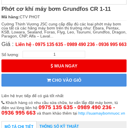
Phớt cơ khí máy bơm Grundfos CR 1-11
Mã hàng:
CTV PHOT
Cường Thịnh Vương JSC cung cấp đầy đủ các loại phớt máy bơm
của tất cả các hãng máy bơm trên thị trường như: Ebara, Pentax,
KSB, Lowara, Sealand, Foras, Flyg, Leo, Tsurumi, Grundfos, Dragon,
Paragon, CNP, Alfa – Laval...
Giá :
Liên hệ - 0975 135 635 - 0989 490 236 - 0936 995 663
Số lượng:
MUA NGAY
CHO VÀO GIỎ
Liên hệ trực tiếp để có giá tốt nhất
Khách hàng có nhu cầu sửa chữa, tư vấn lắp đặt máy bơm, tủ
0975 135 635 - 0989 490 236 -
điện vui lòng liên hệ
0936 995 663
và tham khảo thêm tại
http://suamaybomnuoc.vn
THÔNG SỐ KỸ THUẬT
MÔ TẢ CHI TIẾT