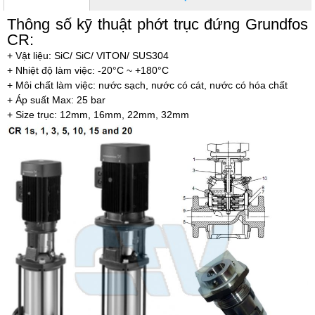
Thông số kỹ thuật phớt trục đứng Grundfos
CR:
+ Vật liệu: SiC/ SiC/ VITON/ SUS304
+ Nhiệt độ làm việc: -20°C ~ +180°C
+ Môi chất làm việc: nước sạch, nước có cát, nước có hóa chất
+ Áp suất Max: 25 bar
+ Size trục: 12mm, 16mm, 22mm, 32mm