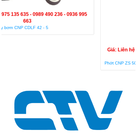
Giá: Liên hệ - 0975 135 635 - 0989 490 236 - 0936 995
663
Phớt CNP ZS 50 - 32 - Phớt máy bơm trục ngang CNP