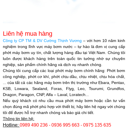
Liên hệ mua hàng
Công ty CP TM & DV Cường Thịnh Vương
– với hơn 10 năm kinh
nghiệm trong lĩnh vực máy bơm nước – tự hào là
đơn vị cung cấp
phớt máy bơm uy tín, chất lượng hàng đầu tại Việt Nam
. Chúng tôi
luôn được khách hàng trên toàn quốc tin tưởng nhờ sự chuyên
nghiệp, sản phẩm chính hãng và dịch vụ nhanh chóng.
Chúng tôi cung cấp các loại phớt máy bơm chính hãng: Phớt bơm
công nghiệp, phớt cơ khí, phớt chịu dầu, chịu nhiệt, chịu hóa chất,
... của tất cả các hãng máy bơm trên thị trường như Ebara, Pentax,
KSB, Lowara, Sealand, Foras, Flyg, Leo, Tsurumi, Grundfos,
Dragon, Paragon, CNP, Alfa – Laval, Loratech...
Nếu quý khách có nhu cầu mua phớt máy bơm hoặc cần tư vấn
chọn đúng mã phớt phù hợp với thiết bị, hãy liên hệ ngay với chúng
tôi để được hỗ trợ nhanh chóng và báo giá chi tiết.
Thông tin liên hệ:
Hotline:
0989 490 236 - 0936 995 663 - 0975 135 635