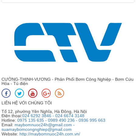
CƯỜNG-THỊNH-VƯƠNG - Phân Phối Bơm Công Nghiệp - Bơm Cứu
Hỏa - Tủ điện
LIÊN HỆ VỚI CHÚNG TÔI
Tổ 12, phường Yên Nghĩa, Hà Đông, Hà Nội
Điện thoại:
024 6292 3846 - 024 6674 3148
Hotline:
0975 135 635 - 0989 490 236 - 0936 995 663
Email:
maybomnuoc24h@gmail.com -
suamaybomcongnghiep@gmail.com
Website:
http://maybomnuoc24h.com.vn/