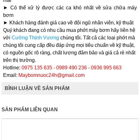
mãi
► Có thể xử lý được các ca khó nhất về sửa chữa máy
bơm
► Khách hàng đánh giá cao về đội ngũ nhân viên, kỹ thuật
Quý khách đang có nhu cầu mua phớt máy bơm hãy liên hệ
với
Cường Thịnh Vương
chúng tôi. Tất cả các loại phớt mà
chúng tôi cung cấp đều đáp ứng mọi tiêu chuẩn về kỹ thuật,
có nguồn gốc rõ ràng, chất lượng đảm bảo và giá cả rẻ nhất
trên thị trường.
Hotline:
0975 135 635 - 0989 490 236 - 0936 995 663
Email:
Maybomnuoc24h@gmail.com
BÌNH LUẬN VỀ SẢN PHẨM
SẢN PHẨM LIÊN QUAN