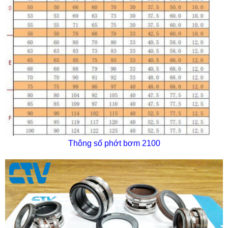
Thông số phớt bơm 2100