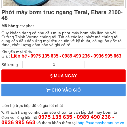
Phớt máy bơm trục ngang Teral, Ebara 2100-
48
Mã hàng:
ctv phot
Quý khách đang có nhu cầu mua phớt máy bơm hãy liên hệ với
Cường Thịnh Vương chúng tôi. Tất cả các loại phớt mà chúng tôi
cung cấp đều đáp ứng mọi tiêu chuẩn về kỹ thuật, có nguồn gốc rõ
ràng, chất lượng đảm bảo và giá cả rẻ
Khuyến mại :0 %
Liên hệ - 0975 135 635 - 0989 490 236 - 0936 995 663
Giá :
Số lượng:
MUA NGAY
CHO VÀO GIỎ
Liên hệ trực tiếp để có giá tốt nhất
Khách hàng có nhu cầu sửa chữa, tư vấn lắp đặt máy bơm, tủ
0975 135 635 - 0989 490 236 -
điện vui lòng liên hệ
0936 995 663
và tham khảo thêm tại
http://suamaybomnuoc.vn