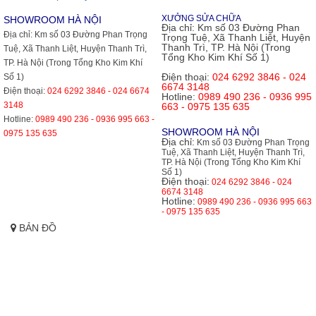
XƯỞNG SỬA CHỮA
SHOWROOM HÀ NỘI
Địa chỉ:
Km số 03 Đường Phan
Địa chỉ:
Km số 03 Đường Phan Trọng
Trọng Tuệ, Xã Thanh Liệt, Huyện
Thanh Trì, TP. Hà Nội (Trong
Tuệ, Xã Thanh Liệt, Huyện Thanh Trì,
Tổng Kho Kim Khí Số 1)
TP. Hà Nội (Trong Tổng Kho Kim Khí
Điện thoại:
024 6292 3846 - 024
Số 1)
6674 3148
Điện thoại:
024 6292 3846 - 024 6674
Hotline:
0989 490 236 - 0936 995
3148
663 - 0975 135 635
Hotline:
0989 490 236 - 0936 995 663 -
SHOWROOM HÀ NỘI
0975 135 635
Địa chỉ:
Km số 03 Đường Phan Trọng
Tuệ, Xã Thanh Liệt, Huyện Thanh Trì,
TP. Hà Nội (Trong Tổng Kho Kim Khí
Số 1)
Điện thoại:
024 6292 3846 - 024
6674 3148
Hotline:
0989 490 236 - 0936 995 663
- 0975 135 635
BẢN ĐỒ