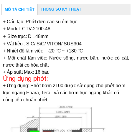
THÔNG SỐ KỸ THUẬT
MÔ TẢ CHI TIẾT
+ Cấu tạo: Phớt đơn cao su ôm trục
+ Model: CTV-2100-48
+
Size trục: D =48mm
+ Vật liệu : SiC/ SiC/ VITON/ SUS304
+ Nhiệt độ làm việc : -20 °C ~ +180 °C
+ Môi chất làm việc: Nước sông, nước bẩn, nước có cát,
nước thải có hóa chất
+ Áp suất Max: 16 bar.
Ứng dụng phớt:
+
Ứng dụng:
Phớt bơm 2100 được sử dụng cho phớt bơm
trục ngang Ebara, Teral..và các bơm trục ngang khác có
cùng tiêu chuẩn phớt.