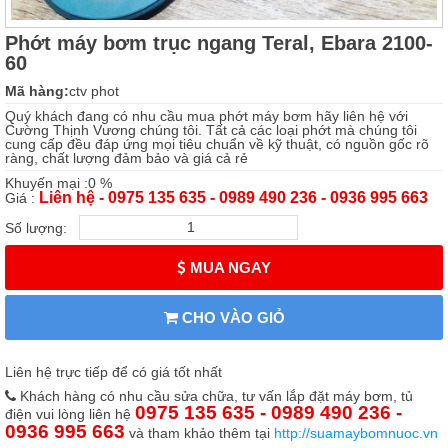
Phớt máy bơm trục ngang Teral, Ebara 2100-
60
Mã hàng:
ctv phot
Quý khách đang có nhu cầu mua phớt máy bơm hãy liên hệ với
Cường Thịnh Vương chúng tôi. Tất cả các loại phớt mà chúng tôi
cung cấp đều đáp ứng mọi tiêu chuẩn về kỹ thuật, có nguồn gốc rõ
ràng, chất lượng đảm bảo và giá cả rẻ
Khuyến mại :0 %
Liên hệ - 0975 135 635 - 0989 490 236 - 0936 995 663
Giá :
Số lượng:
MUA NGAY
CHO VÀO GIỎ
Liên hệ trực tiếp để có giá tốt nhất
Khách hàng có nhu cầu sửa chữa, tư vấn lắp đặt máy bơm, tủ
0975 135 635 - 0989 490 236 -
điện vui lòng liên hệ
0936 995 663
và tham khảo thêm tại
http://suamaybomnuoc.vn