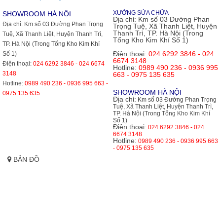
XƯỞNG SỬA CHỮA
SHOWROOM HÀ NỘI
Địa chỉ:
Km số 03 Đường Phan
Địa chỉ:
Km số 03 Đường Phan Trọng
Trọng Tuệ, Xã Thanh Liệt, Huyện
Thanh Trì, TP. Hà Nội (Trong
Tuệ, Xã Thanh Liệt, Huyện Thanh Trì,
Tổng Kho Kim Khí Số 1)
TP. Hà Nội (Trong Tổng Kho Kim Khí
Điện thoại:
024 6292 3846 - 024
Số 1)
6674 3148
Điện thoại:
024 6292 3846 - 024 6674
Hotline:
0989 490 236 - 0936 995
3148
663 - 0975 135 635
Hotline:
0989 490 236 - 0936 995 663 -
SHOWROOM HÀ NỘI
0975 135 635
Địa chỉ:
Km số 03 Đường Phan Trọng
Tuệ, Xã Thanh Liệt, Huyện Thanh Trì,
TP. Hà Nội (Trong Tổng Kho Kim Khí
Số 1)
Điện thoại:
024 6292 3846 - 024
6674 3148
Hotline:
0989 490 236 - 0936 995 663
- 0975 135 635
BẢN ĐỒ