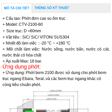
THÔNG SỐ KỸ THUẬT
MÔ TẢ CHI TIẾT
+ Cấu tạo: Phớt đơn cao su ôm trục
+ Model: CTV-2100-60
+
Size trục: D =60mm
+ Vật liệu : SiC/ SiC/ VITON/ SUS304
+ Nhiệt độ làm việc : -20 °C ~ +180 °C
+ Môi chất làm việc: Nước sông, nước bẩn, nước có cát,
nước thải có hóa chất
+ Áp suất Max: 16 bar.
Ứng dụng phớt:
+
Ứng dụng:
Phớt bơm 2100 được sử dụng cho phớt bơm
trục ngang Ebara, Teral..và các bơm trục ngang khác có
cùng tiêu chuẩn phớt.