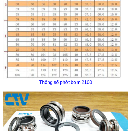
Thông số phớt bơm 2100