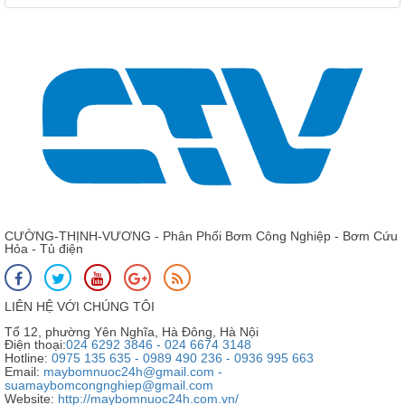
CƯỜNG-THỊNH-VƯƠNG - Phân Phối Bơm Công Nghiệp - Bơm Cứu
Hỏa - Tủ điện
LIÊN HỆ VỚI CHÚNG TÔI
Tổ 12, phường Yên Nghĩa, Hà Đông, Hà Nội
Điện thoại:
024 6292 3846 - 024 6674 3148
Hotline:
0975 135 635 - 0989 490 236 - 0936 995 663
Email:
maybomnuoc24h@gmail.com -
suamaybomcongnghiep@gmail.com
Website:
http://maybomnuoc24h.com.vn/