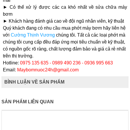
mãi
► Có thể xử lý được các ca khó nhất về sửa chữa máy
bơm
► Khách hàng đánh giá cao về đội ngũ nhân viên, kỹ thuật
Quý khách đang có nhu cầu mua phớt máy bơm hãy liên hệ
với
Cường Thịnh Vương
chúng tôi. Tất cả các loại phớt mà
chúng tôi cung cấp đều đáp ứng mọi tiêu chuẩn về kỹ thuật,
có nguồn gốc rõ ràng, chất lượng đảm bảo và giá cả rẻ nhất
trên thị trường.
Hotline:
0975 135 635 - 0989 490 236 - 0936 995 663
Email:
Maybomnuoc24h@gmail.com
BÌNH LUẬN VỀ SẢN PHẨM
SẢN PHẨM LIÊN QUAN