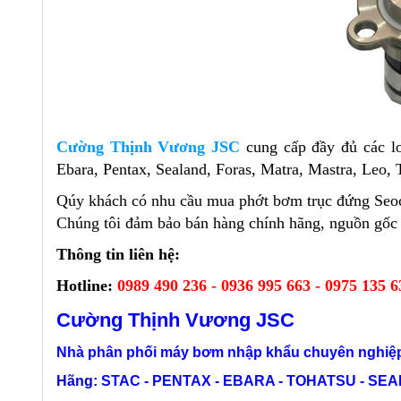
Cường Thịnh Vương JSC
cung cấp đầy đủ các l
Ebara, Pentax, Sealand, Foras, Matra, Mastra, Leo, 
Qúy khách có nhu cầu mua phớt bơm trục đứng Seoca 
Chúng tôi đảm bảo bán hàng chính hãng, nguồn gốc xu
Thông tin liên hệ:
Hotline:
0989 490 236 - 0936 995 663 - 0975 135 6
Cường Thịnh Vương JSC
Nhà phân phối máy bơm nhập khẩu chuyên nghiệp
Hãng:
STAC - PENTAX - EBARA - TOHATSU - SEALA