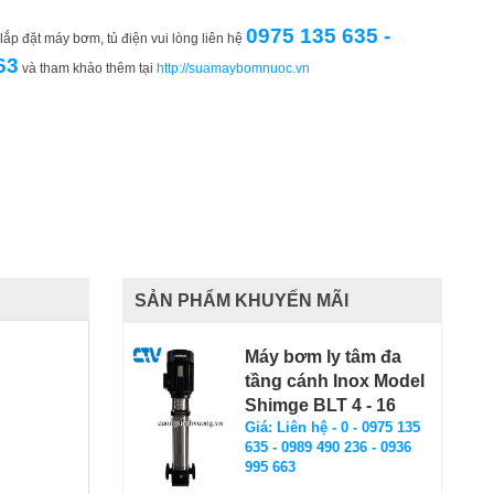
0975 135 635 -
ắp đặt máy bơm, tủ điện vui lòng liên hệ
63
và tham khảo thêm tại
http://suamaybomnuoc.vn
SẢN PHẨM KHUYẾN MÃI
Máy bơm ly tâm đa
tầng cánh Inox Model
Shimge BLT 4 - 16
Giá: Liên hệ - 0 - 0975 135
635 - 0989 490 236 - 0936
995 663