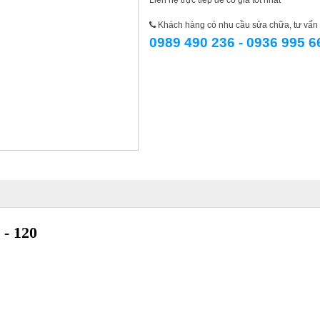
Liên hệ trực tiếp để có giá tốt nhất
Khách hàng có nhu cầu sửa chữa, tư vấn l
0989 490 236 - 0936 995 6
- 120