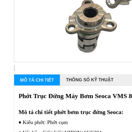
THÔNG SỐ KỸ THUẬT
MÔ TẢ CHI TIẾT
Phớt Trục Đứng Máy Bơm Seoca VMS 8 
Mô tả chi tiết phớt bơm trục đứng Seoca:
♦ Kiểu phớt: Phớt cụm