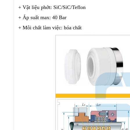
+ Vật liệu phớt: SiC/SiC/Teflon
+ Áp suất max: 40 Bar
+ Môi chất làm việc: hóa chất