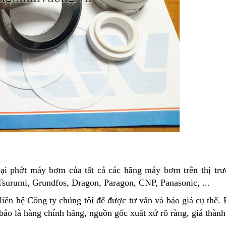
oại phớt máy bơm của tất cả các hãng máy bơm trên thị tr
 Tsurumi, Grundfos, Dragon, Paragon, CNP, Panasonic, ...
ên hệ Công ty chúng tôi để được tư vấn và báo giá cụ thể.
ảo là hàng chính hãng, nguồn gốc xuất xứ rõ ràng, giá thành 