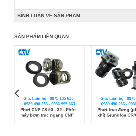
BÌNH LUẬN VỀ SẢN PHẨM
SẢN PHẨM LIÊN QUAN
Giá: Liên hệ - 0975 135 635 -
Giá: Liên hệ - 0975
0989 490 236 - 0936 995 663
0989 490 236 - 093
Phớt CNP ZS 50 - 32 - Phớt
Phớt trục đứng (p
máy bơm trục ngang CNP
khí) Grundfos CR
2,2Kw