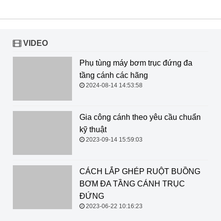
VIDEO
Phụ tùng máy bơm trục đứng đa tầng cánh các hãng
2024-08-14 14:53:58
Gia công cánh theo yêu cầu chuẩn kỹ thuật
2023-09-14 15:59:03
CÁCH LẮP GHÉP RUỘT BUỒNG BƠM ĐA TẦNG
CÁNH TRỤC ĐỨNG
2023-06-22 10:16:23