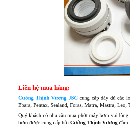
Liên hệ mua hàng:
Cường Thịnh Vương JSC
cung cấp đầy đủ các l
Ebara, Pentax, Sealand, Foras, Matra, Mastra, Leo,
Quý khách có nhu cầu mua phớt máy bơm vui lòng li
bơm được cung cấp bởi
Cường Thịnh Vương
đảm b