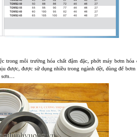
c trong môi trường hóa chất đậm đặc, phớt máy bơm hóa c
ịu được, được sử dụng nhiều trong ngành dệt, dùng để bơm
m sơn…