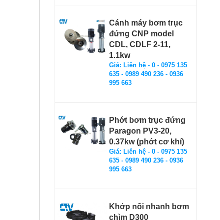
Cánh máy bơm trục
đứng CNP model
CDL, CDLF 2-11,
1.1kw
Giá: Liên hệ - 0 - 0975 135
635 - 0989 490 236 - 0936
995 663
Phớt bơm trục đứng
Paragon PV3-20,
0.37kw (phớt cơ khí)
Giá: Liên hệ - 0 - 0975 135
635 - 0989 490 236 - 0936
995 663
Khớp nối nhanh bơm
chìm D300