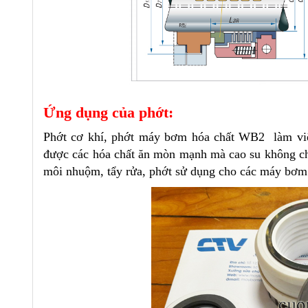
Ứng dụng của phớt:
Phớt cơ khí, phớt máy bơm hóa chất WB2 làm việ
được các hóa chất ăn mòn mạnh mà cao su không ch
môi nhuộm, tẩy rửa, phớt sử dụng cho các máy bơ