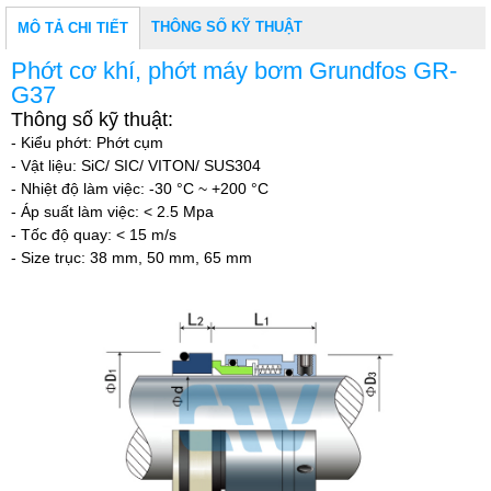
THÔNG SỐ KỸ THUẬT
MÔ TẢ CHI TIẾT
Phớt cơ khí, phớt máy bơm Grundfos GR-
G37
Thông số kỹ thuật:
- Kiểu phớt: Phớt cụm
- Vật liệu: SiC/ SIC/ VITON/ SUS304
- Nhiệt độ làm việc: -30 °C ~ +200 °C
- Áp suất làm việc: < 2.5 Mpa
- Tốc độ quay: < 15 m/s
- Size trục: 38 mm, 50
mm, 65 mm