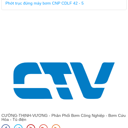
Giá: Liên hệ - 0975 135 635 - 0989 490 236 - 0936 995
663
Phớt CNP ZS 50 - 32 - Phớt máy bơm trục ngang CNP
CƯỜNG-THỊNH-VƯƠNG - Phân Phối Bơm Công Nghiệp - Bơm Cứu
Hỏa - Tủ điện