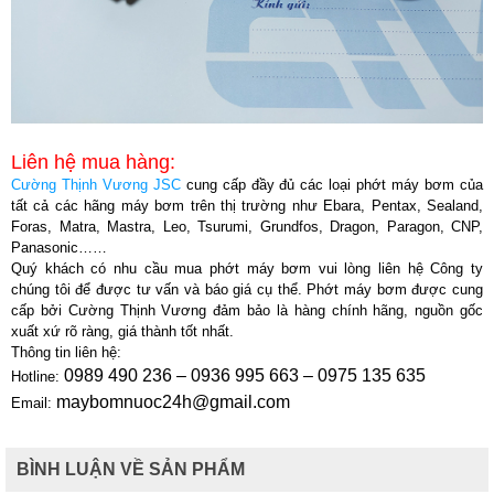
Liên hệ mua hàng:
Cường Thịnh Vương JSC
cung cấp đầy đủ các loại phớt máy bơm của
tất cả các hãng máy bơm trên thị trường như Ebara, Pentax, Sealand,
Foras, Matra, Mastra, Leo, Tsurumi, Grundfos, Dragon, Paragon, CNP,
Panasonic……
Quý khách có nhu cầu mua phớt máy bơm vui lòng liên hệ Công ty
chúng tôi để được tư vấn và báo giá cụ thể. Phớt máy bơm được cung
cấp bởi Cường Thịnh Vương đảm bảo là hàng chính hãng, nguồn gốc
xuất xứ rõ ràng, giá thành tốt nhất.
Thông tin liên hệ:
0989 490 236 – 0936 995 663 – 0975 135 635
Hotline:
maybomnuoc24h@gmail.com
Email:
BÌNH LUẬN VỀ SẢN PHẨM