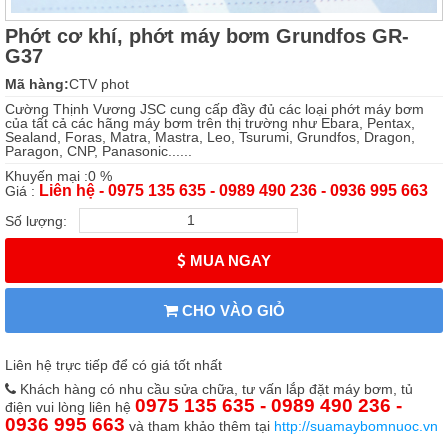
Phớt cơ khí, phớt máy bơm Grundfos GR-
G37
Mã hàng:
CTV phot
Cường Thịnh Vương JSC cung cấp đầy đủ các loại phớt máy bơm
của tất cả các hãng máy bơm trên thị trường như Ebara, Pentax,
Sealand, Foras, Matra, Mastra, Leo, Tsurumi, Grundfos, Dragon,
Paragon, CNP, Panasonic......
Khuyến mại :0 %
Liên hệ - 0975 135 635 - 0989 490 236 - 0936 995 663
Giá :
Số lượng:
MUA NGAY
CHO VÀO GIỎ
Liên hệ trực tiếp để có giá tốt nhất
Khách hàng có nhu cầu sửa chữa, tư vấn lắp đặt máy bơm, tủ
0975 135 635 - 0989 490 236 -
điện vui lòng liên hệ
0936 995 663
và tham khảo thêm tại
http://suamaybomnuoc.vn