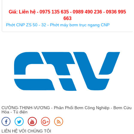
Giá: Liên hệ - 0975 135 635 - 0989 490 236 - 0936 995
663
Phớt CNP ZS 50 - 32 - Phớt máy bơm trục ngang CNP
CƯỜNG-THỊNH-VƯƠNG - Phân Phối Bơm Công Nghiệp - Bơm Cứu
Hỏa - Tủ điện
LIÊN HỆ VỚI CHÚNG TÔI