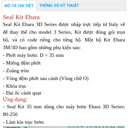
THÔNG SỐ KỸ THUẬT
MÔ TẢ CHI TIẾT
Seal Kit Ebara
Seal Kit Ebara 3D Series được nhập trực tiếp từ Italy về
để thay thế cho
model
3 Series, Kit được đóng gói trọn
bộ, và có code riêng cho từng bộ. Một bộ Kit Ebara
3M/3D bao gồm những phụ kiện sau:
- Phớt máy bơm: D = 35 mm
- Miếng đệm phớt
- Zoăng tròn
- Vòng đệm phớt sau cánh (Vòng chữ O)
- Khóa trục
- Đai ốc cánh quạt
Ứng dụng:
- Seal Kit 35 mm dùng cho máy bơm Ebara 3D Series:
80-250
- Làm kín trục bơm