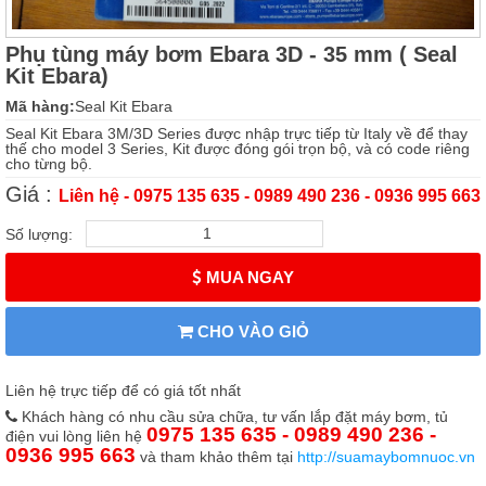
Phụ tùng máy bơm Ebara 3D - 35 mm ( Seal
Kit Ebara)
Mã hàng:
Seal Kit Ebara
Seal Kit Ebara 3M/3D Series được nhập trực tiếp từ Italy về để thay
thế cho model 3 Series, Kit được đóng gói trọn bộ, và có code riêng
cho từng bộ.
Giá :
Liên hệ - 0975 135 635 - 0989 490 236 - 0936 995 663
Số lượng:
MUA NGAY
CHO VÀO GIỎ
Liên hệ trực tiếp để có giá tốt nhất
Khách hàng có nhu cầu sửa chữa, tư vấn lắp đặt máy bơm, tủ
0975 135 635 - 0989 490 236 -
điện vui lòng liên hệ
0936 995 663
và tham khảo thêm tại
http://suamaybomnuoc.vn