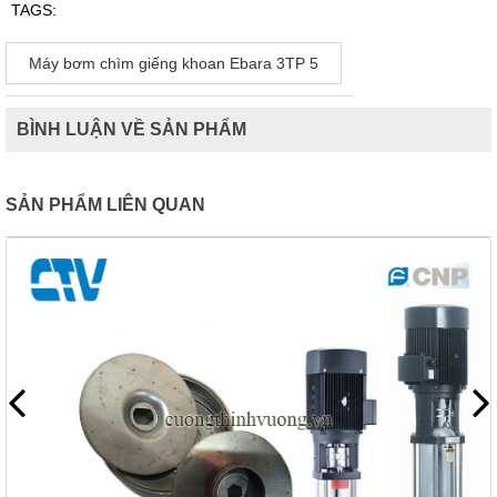
TAGS:
Máy bơm chìm giếng khoan Ebara 3TP 5
BÌNH LUẬN VỀ SẢN PHẨM
SẢN PHẨM LIÊN QUAN