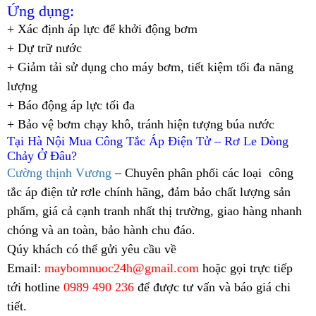
Ứng dụng:
+ Xác định áp lực để khởi động bơm
+ Dự trữ nước
+ Giảm tải sử dụng cho máy bơm, tiết kiệm tối đa năng
lượng
+ Báo động áp lực tối đa
+ Bảo vệ bơm chạy khô, tránh hiện tượng búa nước
Tại Hà Nội Mua Công Tắc Áp Điện Tử – Rơ Le Dòng
Chảy Ở Đâu?
Cường thịnh Vương
–
Chuyên phân phối các loại công
tắc áp điện tử rơle chính hãng, đảm bảo chất lượng sản
phẩm, giá cả cạnh tranh nhất thị trường, giao hàng nhanh
chóng và an toàn, bảo hành chu đáo.
Qúy khách có thể gửi yêu cầu về
Email:
maybomnuoc24h@gmail.com
hoặc gọi trực tiếp
tới
hotline
0989 490 236
để được tư vấn và báo giá chi
tiết.