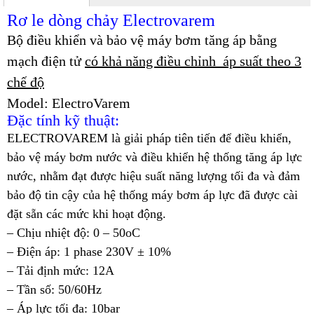
Rơ le dòng chảy Electrovarem
Bộ điều khiển và bảo vệ máy bơm tăng áp bằng
mạch điện tử
có khả năng điều chỉnh áp suất theo 3
chế độ
Model: ElectroVarem
Đặc tính kỹ thuật:
E
LECTROVAREM là giải pháp tiên tiến để điều khiển,
bảo vệ máy bơm nước và điều khiển hệ thống tăng áp lực
nước, nhằm đạt được hiệu suất năng lượng tối đa và đảm
bảo độ tin cậy của hệ thống máy bơm áp lực đã được cài
đặt sẵn các mức khi hoạt động.
– Chịu nhiệt độ: 0 – 50oC
– Điện áp: 1 phase 230V ± 10%
– Tải định mức: 12A
– Tần số: 50/60Hz
– Áp lực tối đa: 10bar