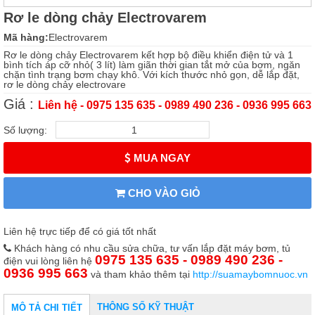
Rơ le dòng chảy Electrovarem
Mã hàng:
Electrovarem
Rơ le dòng chảy Electrovarem kết hợp bộ điều khiển điện tử và 1
bình tích áp cỡ nhỏ( 3 lít) làm giãn thời gian tắt mở của bơm, ngăn
chặn tình trạng bơm chạy khô. Với kích thước nhỏ gọn, dễ lắp đặt,
rơ le dòng chảy electrovare
Giá :
Liên hệ - 0975 135 635 - 0989 490 236 - 0936 995 663
Số lượng:
MUA NGAY
CHO VÀO GIỎ
Liên hệ trực tiếp để có giá tốt nhất
Khách hàng có nhu cầu sửa chữa, tư vấn lắp đặt máy bơm, tủ
0975 135 635 - 0989 490 236 -
điện vui lòng liên hệ
0936 995 663
và tham khảo thêm tại
http://suamaybomnuoc.vn
THÔNG SỐ KỸ THUẬT
MÔ TẢ CHI TIẾT