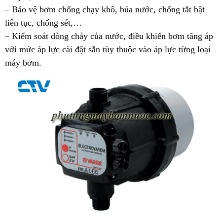
– Bảo vệ bơm chống chạy khô, búa nước, chống tắt bật
liên tục, chống sét,…
– Kiểm soát dòng chảy của nước, điều khiển bơm tăng áp
với mức áp lực cài đặt sẵn tùy thuộc vào áp lực từng loại
máy bơm.