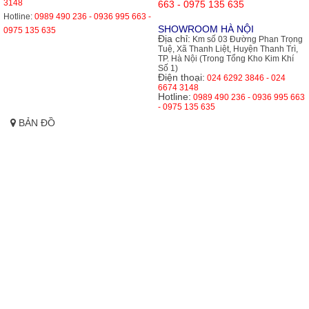
3148
663 - 0975 135 635
Hotline:
0989 490 236 - 0936 995 663 -
SHOWROOM HÀ NỘI
0975 135 635
Địa chỉ:
Km số 03 Đường Phan Trọng
Tuệ, Xã Thanh Liệt, Huyện Thanh Trì,
TP. Hà Nội (Trong Tổng Kho Kim Khí
Số 1)
Điện thoại:
024 6292 3846 - 024
6674 3148
Hotline:
0989 490 236 - 0936 995 663
- 0975 135 635
BẢN ĐỒ