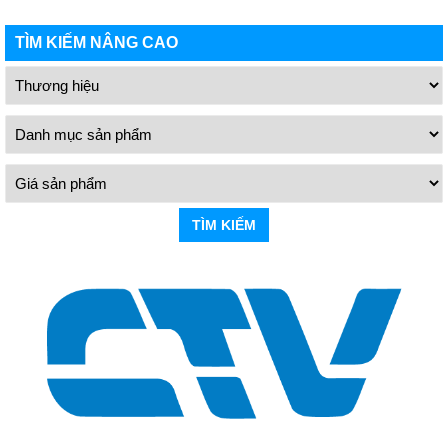
TÌM KIẾM NÂNG CAO
TÌM KIẾM