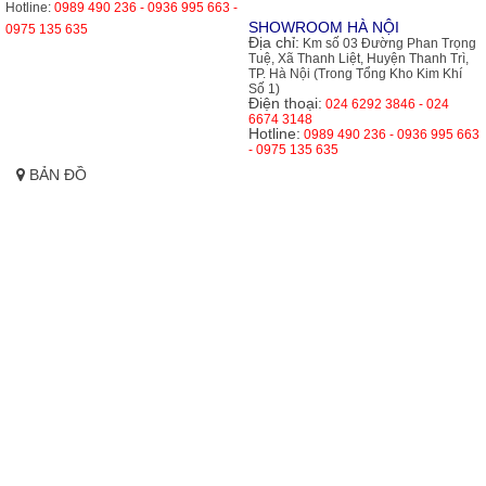
Hotline:
0989 490 236 - 0936 995 663 -
SHOWROOM HÀ NỘI
0975 135 635
Địa chỉ:
Km số 03 Đường Phan Trọng
Tuệ, Xã Thanh Liệt, Huyện Thanh Trì,
TP. Hà Nội (Trong Tổng Kho Kim Khí
Số 1)
Điện thoại:
024 6292 3846 - 024
6674 3148
Hotline:
0989 490 236 - 0936 995 663
- 0975 135 635
BẢN ĐỒ