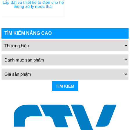
Lắp đặt và thiết kế tủ điện cho hệ
thống xử lý nước thải
TÌM KIẾM NÂNG CAO
TÌM KIẾM