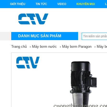
GIỚI THIỆU
TIN TỨC
VIDEO
KHUYẾN MẠI
L
DANH MỤC SẢN PHẨM
Trang chủ
Máy bơm nước
Máy bơm Paragon
Máy b