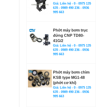
Giá: Liên hệ - 0 - 0975 135
635 - 0989 490 236 - 0936
995 663
Phớt máy bơm trục
đứng CNP TD80-
41G/2
Giá: Liên hệ - 0 - 0975 135
635 - 0989 490 236 - 0936
995 663
Phớt máy bơm chìm
KSB type MG1-48
(phớt cơ khí)
Giá: Liên hệ - 0 - 0975 135
635 - 0989 490 236 - 0936
995 663