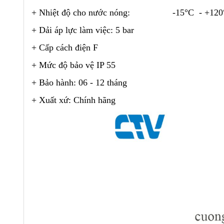
+ Nhiệt độ cho nước nóng:
-15
°C - +120
+ Dải áp lực làm việc: 5 bar
+ Cấp cách điện F
+ Mức độ bảo vệ IP 55
+ Bảo hành: 06 - 12 tháng
+ Xuất xứ: Chính hãng