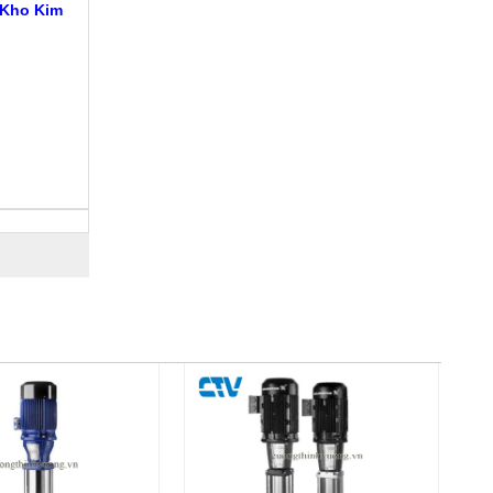
 Kho Kim