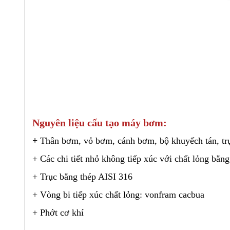
Nguyên liệu cấu tạo máy bơm:
+
Thân bơm, vỏ bơm, cánh bơm, bộ khuyếch tán, trục
+ Các chi tiết nhỏ không tiếp xúc với chất lỏng bằn
+ Trục bằng thép AISI 316
+ Vòng bi tiếp xúc chất lỏng: vonfram cacbua
+ Phớt cơ khí