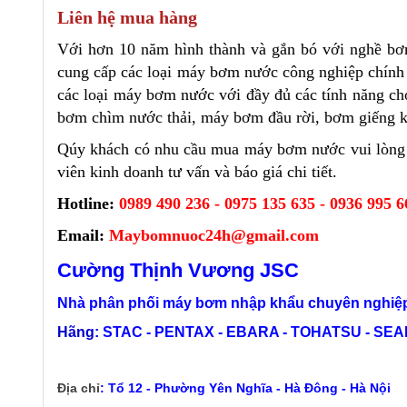
Liên hệ mua hàng
Với hơn 10 năm hình thành và gắn bó với nghề b
cung cấp các loại máy bơm nước công nghiệp chính h
các loại máy bơm nước với đầy đủ các tính năng c
bơm chìm nước thải, máy bơm đầu rời, bơm giếng kho
Qúy khách có nhu cầu mua máy bơm nước vui lòng 
viên kinh doanh tư vấn và báo giá chi tiết.
Hotline:
0989 490 236 - 0975 135 635 - 0936 995 6
Email:
Maybomnuoc24h@gmail.com
Cường Thịnh Vương JSC
Nhà phân phối máy bơm nhập khẩu chuyên nghiệp
Hãng:
STAC - PENTAX - EBARA - TOHATSU - SEALA
Địa chỉ
:
Tổ 12 - Phường Yên Nghĩa - Hà Đông - Hà Nội