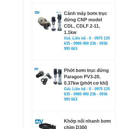
Cánh máy bơm trục
đứng CNP model
CDL, CDLF 2-11,
1.1kw
Giá: Liên hệ - 0 - 0975 135
635 - 0989 490 236 - 0936
995 663
Phớt bơm trục đứng
Paragon PV3-20,
0.37kw (phớt cơ khí)
Giá: Liên hệ - 0 - 0975 135
635 - 0989 490 236 - 0936
995 663
Khớp nối nhanh bơm
chìm D300