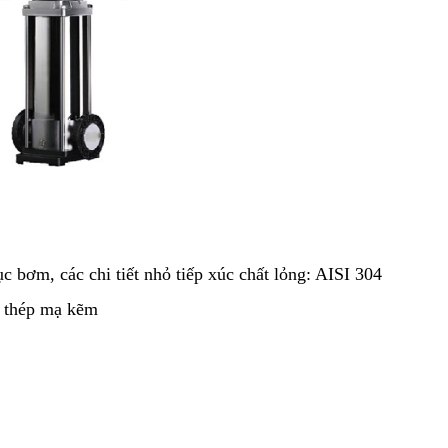
 bơm, các chi tiết nhỏ tiếp xúc chất lỏng: AISI 304
g thép mạ kẽm