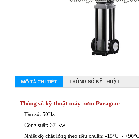
THÔNG SỐ KỸ THUẬT
MÔ TẢ CHI TIẾT
Thông số kỹ thuật máy bơm Paragon:
+ Tần số: 50Hz
+ Công suất: 37 Kw
+ Nhiệt độ chất lỏng theo tiêu chuẩn: -15°C - +90°