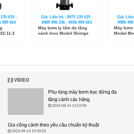
 135 635 -
Giá: Liên hệ - 0975 135 635 -
Giá: Liên
6 995 663
0989 490 236 - 0936 995 663
0989 490
 tầng
Máy bơm trục đứng KSB
Máy bơm 
Shimge
Model Movitec 60B
Grundfos
VIDEO
Phụ tùng máy bơm trục đứng đa
tầng cánh các hãng
2024-08-14 14:53:58
Gia công cánh theo yêu cầu chuẩn
kỹ thuật