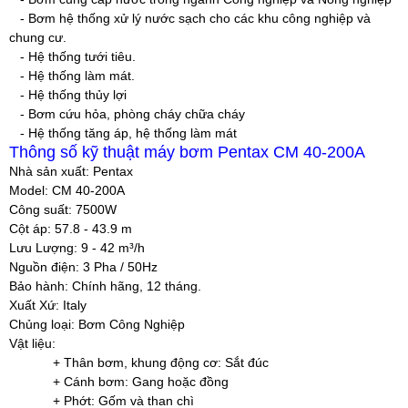
- Bơm hệ thống xử lý nước sạch cho các khu công nghiệp và
chung cư.
- Hệ thống tưới tiêu.
- Hệ thống làm mát.
- Hệ thống thủy lợi
- Bơm cứu hỏa, phòng cháy chữa cháy
- Hệ thống tăng áp, hệ thống làm mát
Thông số kỹ thuật máy bơm Pentax CM 40-200A
Nhà sản xuất:
Pentax
Model:
CM 40-200A
Công suất
: 7500W
Cột áp
: 57.8 - 43.9 m
Lưu Lượng
: 9 - 42 m³/h
Nguồn điện
: 3 Pha / 50Hz
Bảo hành
: Chính hãng, 12 tháng.
Xuất Xứ
: Italy
Chủng loại
: Bơm Công Nghiệp
Vật liệu:
+ Thân bơm, khung động cơ: Sắt đúc
+ Cánh bơm: Gang hoặc đồng
+ Phớt: Gốm và than chì