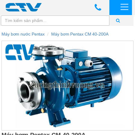
Máy bơm nước Pentax
Máy bơm Pentax CM 40-200A