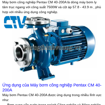
Máy bơm công nghiệp Pentax CM 40-200A là dòng máy bơm ly
tâm trục ngang với công suất 7500W và cột áp 57.8 - 43.9 m , phù
hợp với nhiều ứng dụng công nghiệp.
Ứng dụng của Máy bơm công nghiệp Pentax CM 40-
200A
Máy bơm Pentax CM 40-200A được ứng dụng trong nhiều lĩnh vực
như:
- Bơm cung cấp nước trong ngành Công nghiệp và Nông nghiệp