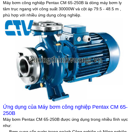
Máy bơm công nghiệp Pentax CM 65-250B là dòng máy bơm ly
tâm trục ngang với công suất 30000W và cột áp 79.5 - 48.5 m ,
phù hợp với nhiều ứng dụng công nghiệp.
Ứng dụng của Máy bơm công nghiệp Pentax CM 65-
250B
Máy bơm Pentax CM 65-250B được ứng dụng trong nhiều lĩnh vực
như:
- Bơm cung cấp nước trong ngành Công nghiệp và Nông nghiệp