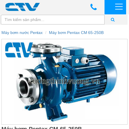
Máy bơm nước Pentax
Máy bơm Pentax CM 65-250B