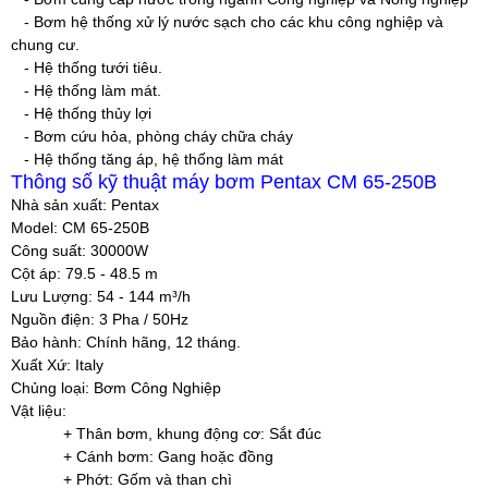
- Bơm hệ thống xử lý nước sạch cho các khu công nghiệp và
chung cư.
- Hệ thống tưới tiêu.
- Hệ thống làm mát.
- Hệ thống thủy lợi
- Bơm cứu hỏa, phòng cháy chữa cháy
- Hệ thống tăng áp, hệ thống làm mát
Thông số kỹ thuật máy bơm Pentax CM 65-250B
Nhà sản xuất:
Pentax
Model:
CM 65-250B
Công suất
: 30000W
Cột áp
: 79.5 - 48.5 m
Lưu Lượng
: 54 - 144 m³/h
Nguồn điện
: 3 Pha / 50Hz
Bảo hành
: Chính hãng, 12 tháng.
Xuất Xứ
: Italy
Chủng loại
: Bơm Công Nghiệp
Vật liệu:
+ Thân bơm, khung động cơ: Sắt đúc
+ Cánh bơm: Gang hoặc đồng
+ Phớt: Gốm và than chì